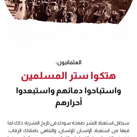
العثمانيون:
هتكوا ستر المسلمين
واستباحوا دمائهم واستبعدوا
أحرارهم
سيظل استعباد البشر صفحة سوداء في تاريخ البشرية؛ ذلك لما
فيها من استعباد الإنسان للإنسان، والتباهي بامتلاك الرِقاب.