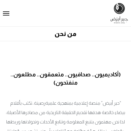
من نحن
(أكاديميون.. صحافيون.. متعمقون.. مطلعون..
منفتحون)
“حبر أبيض” منصة إعلامية بمنهجية علميةرصينة..تكتب بأقلام
بيضاء خالصة هدفها تقديم الحقيقة التاريخية من مصادرها الأصيلة،
لذا نحن مهتمون بتتبع المعلومة وتتابع الأحداث وتحولاتها وربطها