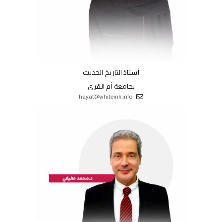
أستاذ التاريخ الحديث
بجامعة أم القرى
hayat@whiteink.info