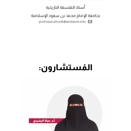
أستاذ الفلسفة التاريخية
بجامعة الإمام محمد بن سعود الإسلامية
prof.talal.altorifi@whiteink.info
المُستشارون: