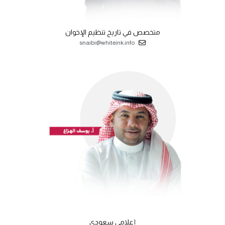
متخصص في تاريخ تنظيم الإخوان
snaibi@whiteink.info
إعلامي سعودي