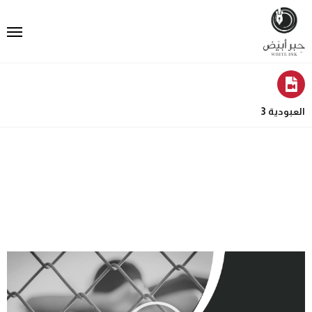
العبودية 3