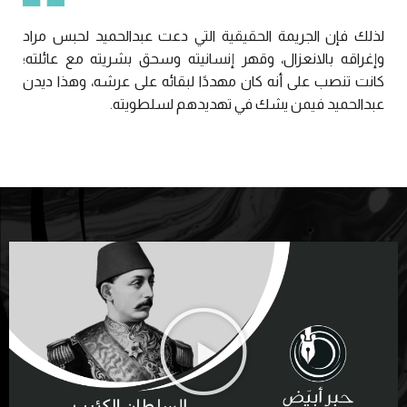
لذلك فإن الجريمة الحقيقية التي دعت عبدالحميد لحبس مراد
وإغراقه بالانعزال، وقهر إنسانيته وسحق بشريته مع عائلته؛
كانت تنصب على أنه كان مهددًا لبقائه على عرشه، وهذا ديدن
عبدالحميد فيمن يشك في تهديدهم لسلطويته.