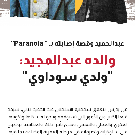
عبدالحميد وقصة إصابته بـ " Paranoia"
والده عبدالمجيد:
"ولدي سوداوي"
من يدرس بتعمق شخصية السلطان عبد الحميد الثاني، سيجد
فيها الكثير من الأمور التي تستوقفه ويبدو له شكلها وتكوينها
الفكري والعقلي والنفسي ومدى تأثير ذلك وانعكاسه بوضوح
على سلوكياته وتصرفاته في مراحله العمرية المختلفة بما فيها