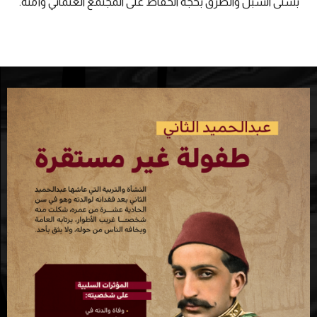
بشتى السبل والطرق بحجة الحفاظ على المجتمع العثماني وأمنه.