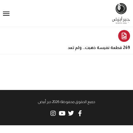
269 قطعة نفيسة ذهبت.. ولم تعد
جميع الحقوق محفوظة 2026 حبر أبيض