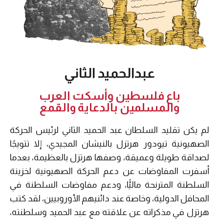
عبدالحميد الثاني
باع فلسطين وأسكت العرب
والمسلمين بالدعاية والقمع
لم يكن تقليد السلطان عبد الحميد الثاني لرئيس الحركة
الصهيونية تيودور هرتزل بالنيشان المجيدي، إلا تتويجًا
لصداقة طويلة وعميقة، وصفها هرتزل بالعظيمة، بعدما
أسفرت المفاوضات عن دعم الحركة الصهيونية لخزينة
السلطنة المترنحة ماليًّا، ودعم مفاوضات السلطنة في
المحافل الدولية، وخاصة عند دائنيهم الأوروبيين، لقد كتب
هرتزل في مذكراته عن علاقته مع عبد الحميد وسلطنته،