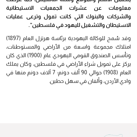
معلومات عن عشرات الجمعيات الاستيطانية
والشركات والبنوك التي كانت تمول وترعى عمليات
الاستيطان والتشغيل لليهود في فلسطين”.
وقد سُمح للوكالة اليهودية برئاسة هرتزل العام (1897)
امتلاك مجموعة واسعة من الأراضي والمستوطنات،
وتأسس الصندوق القومي اليهودي عام (1900) الذي كان
يركز على تمويل شراء الأراضي في فلسطين، وكان يملك
العام (1908) حوالي 90 ألف دونم؛ 7 آلاف دونم منها في
وادي الأردن، وألفان في سهل حطين.