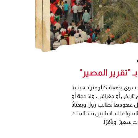
ب سوى بضعة كيلومترات، بينما
 ليس لهم حق تاريخي أو جغرافي، ولا حجة أو
هودها تطالب زورًا وبهتانًا
دت الملوك الساسانيين منذ الملك
عيرًا وتآمُرًا.