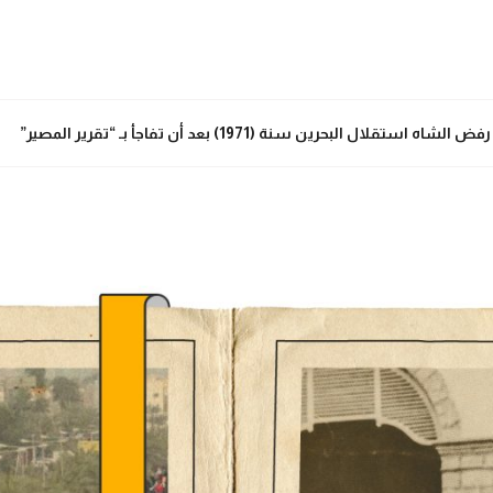
البحرين سنة (1971) بعد أن تفاجأ بـ “تقرير المصير”