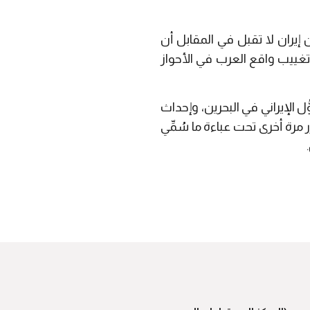
ن إيران لا تقبل في المقابل أن
ن تغييب واقع العرب في الأحواز
ُل الإيراني في البحرين، وإحداث
يام بمحاولة قلب نظام الحكم في البحرين العام (1982)، الذي تكرَّر مرة أخرى تحت عباءة ما سُمِّي