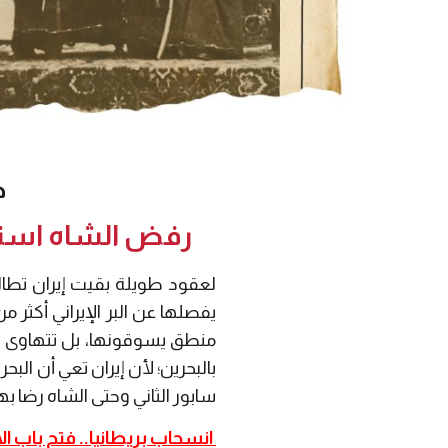
ض
رفض الشاه استقلال البحرين سنة (
لعقود طويلة بقيت إيران تطالب
منطق يسوقونها، بل تتهاوى جم
بالبحرين؛ لأن إيران تعي أن البح
سابور الثاني وحتى الشاه رضا بهل
انسحاب بريطانيا.. فتح باب ال