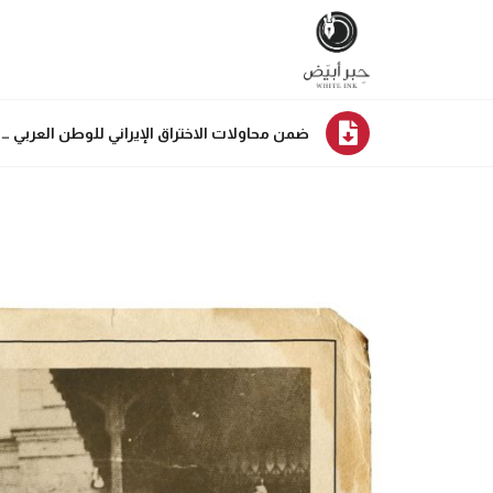
ضمن محاولات الاختراق الإيراني للوطن العربي … رفض الشاه استقلال 