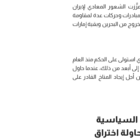
زَّزت الشعور المعادي لإيران
 مبادرات وحركات عدة لمقاومة
لخروج من البحرين وبقية إمارات
ذي استولى على الحكم منذ العام
ب إلى أبعد من ذلك، عندما حاول
أجل إيجاد المناخ القادر على
ُم السياسية
محاولة اختراق