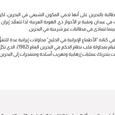
المطالبة بالبحرين على أنها تحمي المكون الشيعي في البحرين، لك
ي عبدان وبقية بر الأحواز ذي الهوية العربية؛ لذا تتعمَّد إيرا
، بينما تتمادى في مطالبات غير شرعية في البحرين.
كتابه “الأطماع الإيرانية في الخليج” محاولات إيرانية عدة للتغوّ
فتنة واحدة تلو الأخرى، منها الق