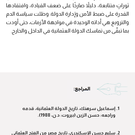
ثوراتٍ متتابعة، دليلاً صارخًا على ضعف القيادة، وافتقادها
القدرة على ضبط الأمن وإدارة الدولة. وظلت سياسة الدم
والترويع هي أداته الوحيدة في مواجهة الأزمات، حتى أودت
بما تبقّى من تماسك الدولة العثمانية في الداخل والخارج.
إسماعيل سرهنك، تاريخ الدولة العثمانية، قدمه
وراجعه: حسن الزين (بيروت: د.ن، 1988).
سليم حسن الإسكندري، تاريخ مصر من الفتح العثماني