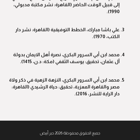
إلى قبيل الوقت الحاضر (القاهرة: نشر مكتبة مدبولي،
1990).
علي باشا مبارك، الخطط التوفيقية (القاهرة: نشر دار
الكتب، 1970).
محمد ابن أبي السرور البكري، نصرة أهل الايمان بدولة
آل عثمان، تحقيق: يوسف الثقفي (مكة: د.ن، 1415).
محمد ابن أبي السرور البكري، النزهة الزهية في ذكر ولاة
مصر والقاهرة المعزية، تحقيق: حياة الرشيدي (القاهرة:
دار الراية للنشر، 2016).
جميع الحقوق محفوظة 2026 حبر أبيض