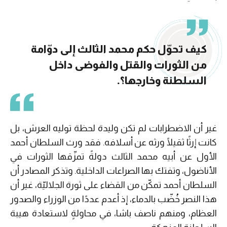
كيف تحوّل حكم محمد الثالث إلى دوّامة
من الثورات والقتل والفوضى داخل
السلطنة وخارجها؟.
غير أن الاضطرابات لم تكن وليدة لحظة توليه العرش، بل
كانت إرثًا ثقيلًا ورثه عن أسلافه. فقد ورث السلطان أحمد
الأول عن أبيه محمد الثالث دولةً تمزّقها الثورات في
الأناضول، وتفتك بها الصراعات الداخلية. وتذكر المصادر أن
السلطان أحمد تمكّن من القضاء على ثورة الجلاليّة، غير أن
هذا النصر خُضّب بالدماء، إذ أعدم عددًا من الوزراء والصدور
العظام، ومنهم ناصف باشا، في محاولةٍ لاستعادة هيبة