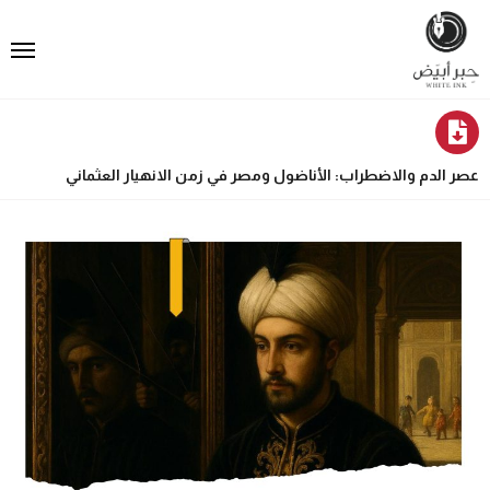
عصر الدم والاضطراب: الأناضول ومصر في زمن الانهيار العثماني