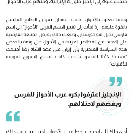
ضُمت عنوة إلى الإمبراطورية الإيرانية، ومنهم عرب الأحواز.
وفيما يتعلق بالأحواز، قامت طهران بفرض الطابع الفارسي
بالقوة عليهم ؛ إذ لجأت إلى تغيير الاسم العربي “الأحواز” إلى اسم
فارسي بديل هو خوزستان، واتبعت ذلك بفرض الصبغة الفارسية
على العديد من المظاهر العربية في الأحواز، حتى وصف البعض
هذه السياسة العنصرية بأن إيران على عهد الشاه رضا أصبحت
“معتقلاً كئيبًا للشعوب، حيث كانت تسحق الحقوق القومية
للأقليات”.
الإنجليز اعترفوا بكره عرب الأحواز للفرس
وبغضهم لاحتلالهم.
أدى ذلك إلى ازدياد سخط عرب الأحواز، الذين عبرو عن ذلك