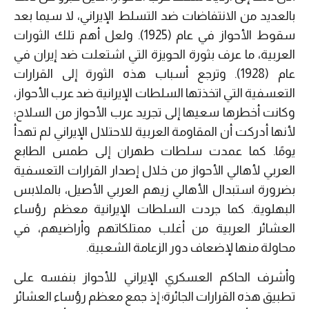
بالعديد من الانتفاضات ضد التسلط الإيراني، لا سيما بعد
سقوط الأحواز في عام (1925). ولعل أهم تلك الثورات
العربية، ما عرف بثورة الحويزة التي اشتعلت ضد إيران في
عام (1928). وترجع أسباب هذه الثورة إلى القرارات
التعسفية التي اتخذتها السلطات الإيرانية ضد عرب الأحواز،
وكانت أخطرها سعيها إلى تجريد عرب الأحواز من السلاح؛
لأنها أدركت أن المقاومة العربية للاحتلال الإيراني لم تهدأ
يومًا. كما عمدت سلطات طهران إلى طمس الطابع
العربي لأهالي الأحواز من خلال إصدار القرارات التعسفية
بضرورة استبدال الأهالي زيهم العربي الأصيل، بالملابس
البهلوية. كما جردت السلطات الإيرانية معظم رؤساء
العشائر العربية من أغلب ممتلكاتهم وأراضيهم، في
محاولة منها لإضعاف دور الزعامة الشعبية.
وأشرف الحاكم العسكري الإيراني للأحواز بنفسه على
تطبيق هذه القرارات الجائرة؛ إذ جمع معظم رؤساء العشائر