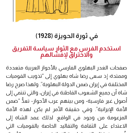
في ثورة الحويزة (1928)
استخدم الفرس مع الثوار سياسة التفريق
والاختراق لإفشالهم
صفحات الغدر البهلوي الفارسي بالأحواز العربية متعددة
وممتدة؛ إذ سعى رضا شاه بهلوي إلى “تذويب القوميات
المختلفة في إيران ضمن الدولة البهلوية”. ولهذا صرح رضا
شاه أن جميع الشعوب القاطنة في إيران، والتي تنتمي إلى
أصول غير فارسية- ومن بينهم عرب الأحواز- تعدُّ “ضمن
الأمة الإيرانية”. وفي حقيقة الأمر لم يكن لهذه الأمة
المزعومة من وجود في الواقع. لذلك عمد الشاه إلى
الاعتداء على الثقافة والتقاليد الخاصة بالقوميات التي