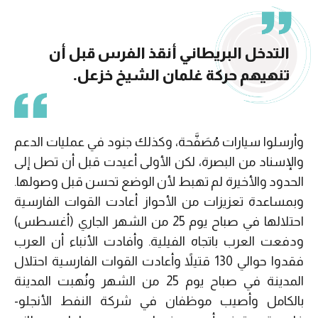
التدخل البريطاني أنقذ الفرس قبل أن
تنهيهم حركة غلمان الشيخ خزعل.
وأرسلوا سيارات مُصَفَّحة، وكذلك جنود في عمليات الدعم
والإسناد من البصرة، لكن الأولى أعيدت قبل أن تصل إلى
الحدود والأخيرة لم تهبط لأن الوضع تحسن قبل وصولها.
وبمساعدة تعزيزات من الأحواز أعادت القوات الفارسية
احتلالها في صباح يوم 25 من الشهر الجاري (أغسطس)
ودفعت العرب باتجاه الفيلية. وأفادت الأنباء أن العرب
فقدوا حوالي 130 قتيلاً وأعادت القوات الفارسية احتلال
المدينة في صباح يوم 25 من الشهر ونُهبت المدينة
بالكامل وأصيب موظفان في شركة النفط الأنجلو-