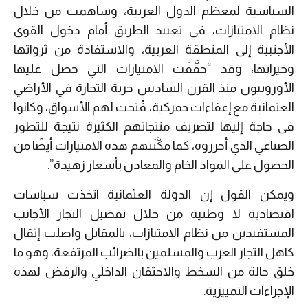
السياسية لمعظم الدول العربية، وساهمت من خلال
نظام الامتيازات، في تعبيد الطريق أمام دخول القوى
الأجنبية إلى المنطقة العربية، والاستفادة من ثرواتها
وخيراتها، وقد “حقَّقَت الامتيازات التي حصل عليها
الأوروبيون منذ القرن السادس حرية التجارة في الأراضي
العثمانية مع إعفاءات جمركية، فُتحت لهم الأسواق، وكانوا
في حاجة إليها لتصريف منتجاتهم الكثيرة نتيجة للتطور
الصناعي الذي أحرزوه، كما مكَّنَتهم هذه الامتيازات أيضًا من
الحصول على المواد الخام والمعادن بأسعار زهيدة”.
ويمكن القول إن الدولة العثمانية اتخذت سياسات
اقتصادية لا وطنية من خلال تفضيل التجار الأجانب
المستفيدين من نظام الامتيازات، بالمقابل واصلت إثقال
كاهل التجار العرب والمسلمين بالضرائب المرتفعة، وهو ما
خلق حالة من السخط والاحتقان الداخلي والرفض لهذه
الإجراءات التمييزية.