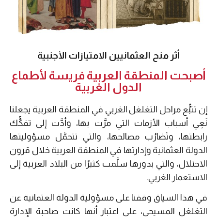
أثر منح العثمانيين الامتيازات الأجنبية
أصبحت المنطقة العربية فريسة لأطماع
الدول الغربية
إن تتبُّع مراحل التغلغل الغربي في المنطقة العربية يجعلنا
نَعِي أسباب الأزمات التي مرَّت بها، وأدَّت إلى تفكُّك
رابطتها، وتَضارُب مصالحها، والتي تتحمَّل مسؤوليتها
الدولة العثمانية وإدارتها في المنطقة العربية خلال قرون
الاحتلال، والتي بدورها سلَّمت كثيرًا من البلاد العربية إلى
الاستعمار الغربي.
في هذا السياق وقفنا على مسؤولية الدولة العثمانية عن
التغلغل المسيحي، على اعتبار أنها كانت صاحبة الإدارة