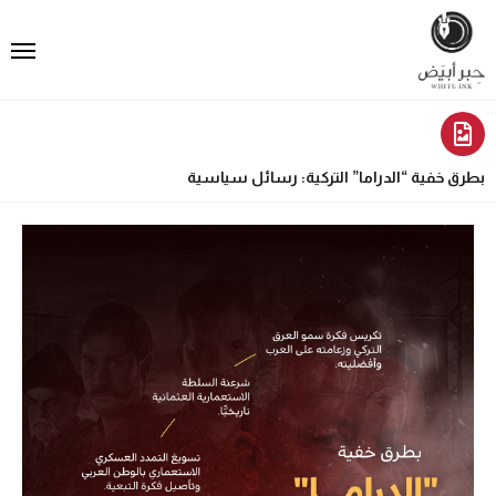
بطرق خفية “الدراما” التركية: رسائل سياسية