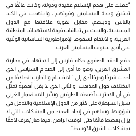
“عملت على هدم الإسلام عقيدة ودولة، وكانت عائقًا في
تحقيق وحدة المسلمين وقوتهم”، واجتهدت في الكيد
بالناس ودينهم، مقابل تقوية علاقتها مع الدول
المسيحية، والبحث عن تحالفات قوية لاستهداف المنطقة
العربية، والانتقام لسقوط الإمبراطورية الساسانية الوثنية
على أيدي سيوف المسلمين العرب.
دفع الحقد الصفوي حكام فارس إلى الاجتهاد في محاربة
المشرق العربي، وهو ما أدى إلى الصدام السياسي الذي
أحدث شرخًا وجرحًا أدى إلى “الانقسام والتحارب انطلاقًا من
الاختلاف حول المذهب، والثاني الذي لا يقل أهميةً تمثَّل
في أن الاحتراب أضعفَ الطرفين ويسَّر للاستعمار الغربي
سبل السيطرة على كثير من الدول الإسلامية والتدخل في
شؤونها، وساهم في إيجاد العديد من المشكلات التي لا
يزال بعضها قائمًا حتى الوقت الراهن، فيما صار يُعرف لاحقًا
بمشكلات الشرق الأوسط”.