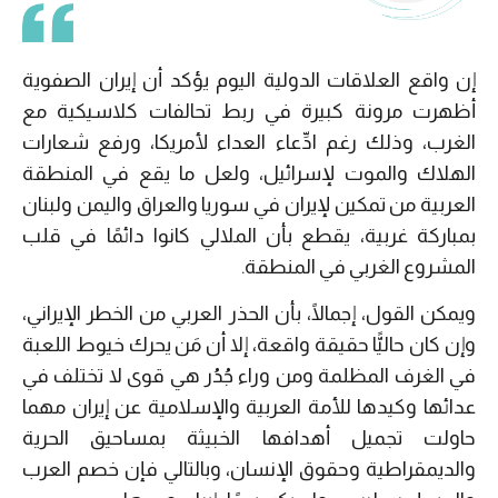
إن واقع العلاقات الدولية اليوم يؤكد أن إيران الصفوية
أظهرت مرونة كبيرة في ربط تحالفات كلاسيكية مع
الغرب، وذلك رغم ادِّعاء العداء لأمريكا، ورفع شعارات
الهلاك والموت لإسرائيل، ولعل ما يقع في المنطقة
العربية من تمكين لإيران في سوريا والعراق واليمن ولبنان
بمباركة غربية، يقطع بأن الملالي كانوا دائمًا في قلب
المشروع الغربي في المنطقة.
ويمكن القول، إجمالًا، بأن الحذر العربي من الخطر الإيراني،
وإن كان حاليًّا حقيقة واقعة، إلا أن مَن يحرك خيوط اللعبة
في الغرف المظلمة ومن وراء جُدُر هي قوى لا تختلف في
عدائها وكيدها للأمة العربية والإسلامية عن إيران مهما
حاولت تجميل أهدافها الخبيثة بمساحيق الحرية
والديمقراطية وحقوق الإنسان، وبالتالي فإن خصم العرب