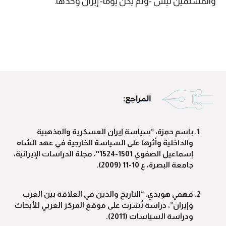
والمسلمين ليس -ولم يكن يومًا- إيران وحدها.
باسم حمزة، “سياسة إيران العسكرية والمذهبية
والداخلية وأثرها على السياسة الخارجية في عهد الشاه
إسماعيل الصفوي 1501-1524″، مجلة الدراسات الإيرانية،
جامعة البصرة، ع 10-11 (2009).
فهمي هويدي، “التاريخ والدين في العلاقة بين العرب
وإيران”، دراسة نُشرت على موقع المركز العربي للأبحاث
ودراسة السياسات (2011).