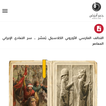
التحالف الفارسي الأوروبي الكلاسيكي يُفسِّر … سر التمادي الإيراني
المعاصر