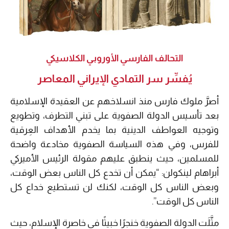
التحالف الفارسي الأوروبي الكلاسيكي
يُفسِّر سر التمادي الإيراني المعاصر
أصرَّ ملوك فارس منذ انسلاخهم عن العقيدة الإسلامية
بعد تأسيس الدولة الصفوية على تبني التطرف، وتطويع
وتوجيه العواطف الدينية بما يخدم الأهداف العِرقية
للفرس، وفي هذه السياسة الصفوية مخادعة واضحة
للمسلمين، حيث ينطبق عليهم مقولة الرئيس الأميركي
أبراهام لينكولن: “يمكن أن تخدع كل الناس بعض الوقت،
وبعض الناس كل الوقت، لكنك لن تستطيع خداع كل
الناس كل الوقت”.
مثَّلَت الدولة الصفوية خنجرًا خبيثًا في خاصرة الإسلام، حيث