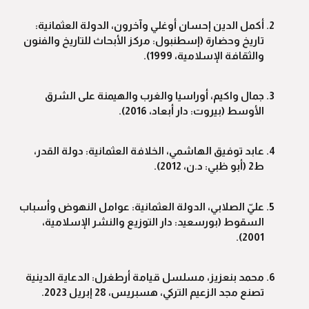
أكمل الدين إحسان أوغلي وآخرون، الدولة العثمانية:
تاريخ وحضارة (إسطنبول: مركز الأبحاث للتاريخ والفنون
والثقافة الإسلامية، 1999).
جمال واكيم، أوراسيا والغرب والهيمنة على الشرق
الأوسط (بيروت: دار أبعاد، 2016).
عابد توفيق الهاشمي، الخلافة العثمانية: دولة القدر،
ط2 (أبو ظبي: د.ن، 2012).
عليّ الصلابي، الدولة العثمانية: عوامل النهوض وأسباب
السقوط (بورسعيد: دار التوزيع والنشر الإسلامية،
2001).
محمد بنعزيز، مسلسل قيامة أرطغرل: الدعاية الدينية
تصنع مجد الزعيم التركي، هسبريس، 28 إبريل 2023.