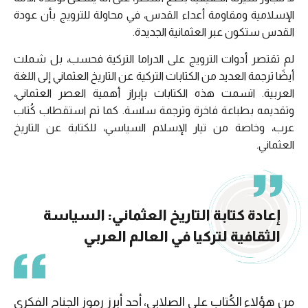
الإسلامية ومقاومة أعداء القدس، في محاولة للترويج بأن عودة
القدس ستكون عبر العثمانية الجديدة.
لم تقتصر أدوات الترويج على الدراما التركية فحسب، بل شملت
أيضًا ترجمة العديد من الكتابات التركية عن التاريخ العثماني إلى اللغة
العربية. اتسمت هذه الكتابات بإبراز أهمية العصر العثماني،
وتقديمه بطباعة فاخرة وترجمة سلسة. كما تم استقطاب كُتاب
عرب، وخاصة من تيار الإسلام السياسي، للكتابة عن التاريخ
العثماني.
إعادة كتابة التاريخ العثماني: السياسة
الثقافية لتركيا في العالم العربي
من هؤلاء الكُتاب علي الصلابي، أحد أبرز رموز الجناح الفكري