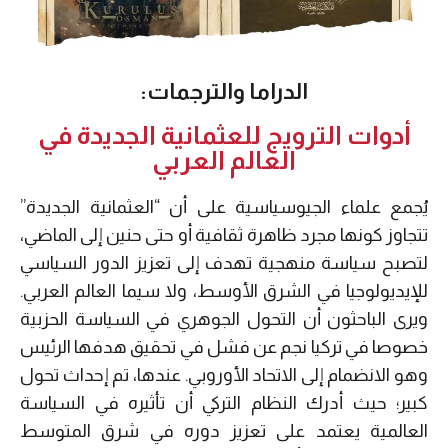
الدراما والترجمات:
أدوات الترويج للعثمانية الجديدة في
العالم العربي
يُجمع علماء الجيوسياسية على أن “العثمانية الجديدة”
تتجاوز كونها مجرد ظاهرة ثقافية أو حتى حنين إلى الماضي،
لتصبح سياسة منهجية تهدف إلى تعزيز الدور السياسي
للإيديولوجيا في الشرق الأوسط، ولا سيما العالم العربي.
ويرى الباحثون أن التحول الجوهري في السياسة الحزبية
خصوصا في تركيا نجم عن فشل في تحقيق هدفها الرئيس
وهو الانضمام إلى الاتحاد الأوروبي. عندها، تم إحداث تحول
كبير؛ حيث أدرك النظام التركي أن تأثيره في السياسة
العالمية يعتمد على تعزيز دوره في شرق المتوسط