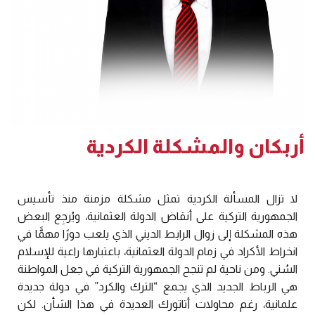
أربكان والمشكلة الكردية
لا تزال المسألة الكردية تمثل مشكلة مزمنة منذ تأسيس
الجمهورية التركية على أنقاض الدولة العثمانية، ويُرجِع البعض
هذه المشكلة إلى زوال الرابط الديني الذي يلعب دورًا مهمًّا في
انخراط الأكراد في زمام الدولة العثمانية، باعتبارها راعية للإسلام
السُني. ومن ناحية لم تنجح الجمهورية التركية في جعل المواطنة
هي الرباط الجديد الذي يجمع “الترك والكرد” في دولة جديدة
علمانية، رغم محاولات أتاتورك العديدة في هذا الشأن. لكن