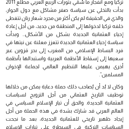
تركيا ومع انفجار ما سُمِّي بثورات الربيع العربي مطلع 2011
بدأت بالتخلي عن سياسة صفر مشاكل مع دول الجوار،
والذي في الحقيقة لم يكن أكثر من مجرد شعار رنان تتغطى
خلفه تركيا لدخولها إلى المنطقة من جديد، من أجل إعادة
إحياء العثمانية الجديدة بشكل من الأشكال… وبدأت
سياسة إحياء العثمانية الجديدة تتعزز معلنة عن نيتها في
فرد البساط الإسلامي من المغرب إلى بحر قزوين عبر
سعيها إلى إسقاط الأنظمة العربية واستبدالها بأنظمة
أخرى يهيمن عليها التنظيم العالمي لجماعة الإخوان
المسلمين”.
وكان لا بُد أن يُصاحب ذلك حملة دعاية يمكن من خلالها
توظيف التاريخ العثماني من أجل الترويج لسياسات
العثمانية الجديدة. والحق أن تيار الإسلام السياسي في
العالم العربي قد شارك بشدة في هذه الحملة من أجل
إيجاد ظهير تاريخي للعثمانية الجديدة، بعد ما نجحت
السياسات التركية في السيطرة على تيارات الإسلام