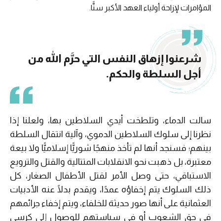
المؤامرات لإزاحة أولياء العهد الأكبر سنًّا.
شرعنوا إزهاق النفس التي حرَّم الله من
أجل السلطة والحكم.
سالت الدماء، وتلطخت أيدي السلاطين بها، ولعلنا إذا
نظرنا إلى سلوك السلاطين الدموي، وآلية انتقال السلطة
بينهم؛ فسنجد أنها لم تأخذ منهجًا شوريًّا إسلاميًّا ولا بيعة
معتبرة، بل ذهبت نحو الانقلابات المتتالية والقتل والترويع
الاستباقي، حتى وصل الأمر لقتل الأطفال الصغار، كل
ذلك السلوك يتم إخفاؤه عمدًا، ويقدم بدلًا عنه الأدبيات
العثمانية على أنها صور حديثة للخلفاء، ويتم إخفاء جرائمهم
في حق الشعوب أو في سياستهم للوصول إلى كرسي