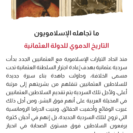
ما تجاهله الإسلامويون
التاريخ الدموي للدولة العثمانية
منذ اتحاد التيارات الإسلاموية مع العثمانيين الجدد بدأت
سردية عثمانية بهدف إعادة اجترار السلطنة العثمانية تحت
مسمى الخلافة، وحاولت جاهدة بناء سيرة جديدة
للسلاطين العثمانيين تنقلهم من بشريتهم إلى مرتبة
أعلى، ولأجل تلك السردية يتم تقديم السلاطين العثمانيين
في المخيلة العربية على أنهم فوق البشر، ومن أجل ذلك
غيرت الوقائع وأخفيت الحقائق، وبنيت الدراما الرومانسية
التي تروج لتلك السردية الجديدة، بل إنهم في أحيان كثيرة
يرفعون السلاطين فوق مستوى الصحابة في انحياز