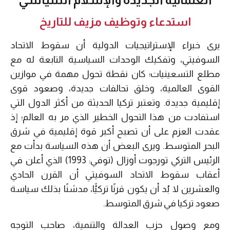
استدعاء وتوظيف مزيف للتاريخ
يرى خبراء الإستراتيجيات الدولية أن سقوط الاتحاد
السوفيتي، وتفكيك الوحدات السياسية التابعة له مع
مطلع التسعينيات؛ كان نقطة تحول مهمة في موازين
القوى العالمية، وخلق تحالفات جديدة، وصعود قوى
إقليمية جديدة. وتعتبر تركيا الحديثة من أكثر الدول التي
استفادت من هذا التحول الخطير الذي مر به العالم؛ إذ
عقدت العزم على أن تصبح أكبر قوة إقليمية في شرق
البحر المتوسط. ويرى البعض أن هذه السياسة بدأت مع
الرئيس التركي تورجوت أوزال (توفي: 1993) الذي أعلن في
أعقاب سقوط الاتحاد السوفيتي أن القرن الحادي
والعشرين لا بُد أن يكون قرنًا تركيًّا، مدشنًا بذلك سياسة
صعود تركيا في شرق المتوسط.
ومع وصول حزب العدالة والتنمية، صاحب التوجه