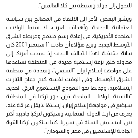
للتحول إلى دولة وسيطة بين كلا العالمين”.
ويشير البعض الآخر إلى الالتقاء في المصالح بين سياسة
العثمانية الجديدة وأهداف الغرب، لا سيما الولايات
المتحدة الأمريكية، في إعادة رسم ملامح وخريطة الشرق
الأوسط الجديد. ويرى هؤلاء أن حادث 11 سبتمبر 2001 كان
بداية حقيقية لهذا التحالف الجديد؛ إذ عمدت أمريكا إلى
محاولة خلق نزعة إسلامية جديدة في المنطقة تساعدها
على مواجهة إسلام إيران “الشيعي”، وتمدده في منطقة
الشرق الأوسط، وفي الوقت نفسه كبح جماح التيارات
الإسلامية، وجذبها نحو النموذج الإسلاموي التركي الجديد:
“بالنسبة للولايات المتحدة فإن دور تركيا في المنطقة
سيضع في مواجهة إسلام إيران، إسلامًا لا يقل عراقة عنه،
يغرف من إرث الدولة العثمانية، وسيكون لتركيا جاذبية أكثر
بين المسلمين السنة في سوريا. كما ستكون تركيا القوة
الجاذبة للإسلاميين في مصر والسودان”.