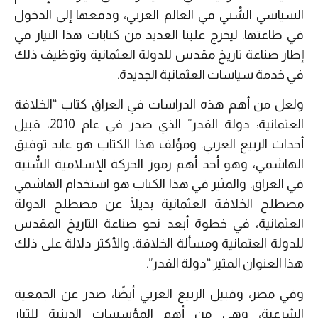
السياسي السُّني في العالم العربي، ودفعها إلى الدخول
في طاعتها. ليخرج علينا العديد من كتابات هذا التيار في
إطار صناعة تاريخ مقدس للدولة العثمانية وتوظيف ذلك
في خدمة سياسات العثمانية الجديدة.
ولعل من أهم هذه الدراسات في العراق كتاب “الخلافة
العثمانية: دولة القدر” الذي صدر في عام 2010، قبيل
أحداث الربيع العربي. ومؤلف هذا الكتاب هو عابد توفيق
الهاشمي، وهو أحد أهم رموز الحركة الإسلامية السُّنية
في العراق. والمثير في هذا الكتاب هو استخدام الهاشمي
مصطلح الخلافة العثمانية بديلًا عن مصطلح الدولة
العثمانية، في خطوة أبعد نحو صناعة التاريخ المقدس
للدولة العثمانية ومسألة الخلافة. والأكثر دلالة على ذلك
هذا العنوان المثير “دولة القدر”.
وفي مصر، وقبيل الربيع العربي أيضًا، صدر عن الجمعية
الشرعية، وهي من أهم المؤسسات الدينية للتيار