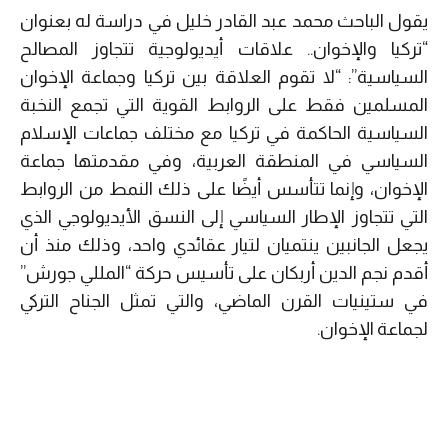
يقول الباحث محمد عبد القادر خليل في دراسة له بعنوان
“تركيا والإخوان.. علاقات أيديولوجية تتجاوز المصالح
السياسية”: “لا تقوم العلاقة بين تركيا وجماعة الإخوان
المسلمين فقط على الروابط القوية التي تجمع النخبة
السياسية الحاكمة في تركيا مع مختلف جماعات الإسلام
السياسي في المنطقة العربية، وفي مقدمتها جماعة
الإخوان، وإنما تتأسس أيضًا على ذلك النمط من الروابط
التي تتجاوز الإطار السياسي إلى النسق الأيديولوجي الذي
يجعل الجانبين ينتميان لتيار عقائدي واحد، وذلك منذ أن
أقدم نجم الدين أربكان على تأسيس حركة “المللي جورش”
في ستينيات القرن الماضي، والتي تمثل الجناح التركي
لجماعة الإخوان.