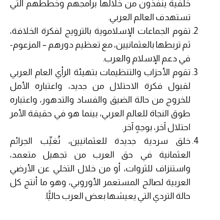
خلفية ينفذون من خلالها برامجهم وخططهم التي
تستهدف العالم العربي.
تقوم الجماعات الإسلاموية بالترويج لفكرة الخلافة،
ثم تربطها بالعثمانيين، مع تعظيم دورهم – المزعوم-
في دعم الإسلام والعرب.
تقوم الأحزاب والتنظيمات بتهيئة الرأي العام العربي
لقبول فكرة الاحتلال من جديد، واعتباره الأمل
للخروج من حالة الضيق والفساد والتدهور، واعتباره
طوق النجاة للعالم العربي، بينما هو في حقيقة الأمر
احتلال آخر، بوجهٍ آخر.
خلق سردية جديدة للعثمانيين، تُغيِّب الجرائم
العثمانية في حق العرب من تجهيل متعمد،
واستنزاف للثروات، أو من خلال التخلي عن الأرضي
العربية لصالح المستعمر الأوروبي، وهو ما أنتج كل
حالة التردي التي يعيشها بعض العرب حاليًّا.