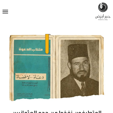
المتطرفون نفخوا من حجم العثمانيين