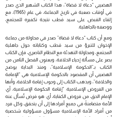
الهضيبي “دعاة لا قضاة”، هذا الكتاب الشهير الذي صدر
في أوقات صعبة في تاريخ الجماعة، في عام (1965)، مع
إلقاء القبض على سيد قطب نتيجة تكفيره للمجتمع،
ووصفه بالجاهلية.
ومع أن كتاب “دعاة لا قضاة” صدر في محاولة من جماعة
الإخوان للتبرؤ من سيد قطب وكتاباته حول جاهلية
المجتمع، ومحاولة التهدئة مع النظام الناصري، فإن الكتاب
يصر على مسألة إحياء الخلافة، ويعنوِن الفصل الثامن من
الكتاب بـ”الحكومة الإسلامية”، ومنذ البداية يوضح
الهضيبي أن المقصود بالحكومة الإسلامية هي “الإمامة
والخلافة”، ويذهب الكتاب إلى وجوب إقامة الخلافة، وأنها
من الفروض الإسلامية: “إقامة الحكومة الإسلامية، أي:
الإمام الحق، من فروض الكفاية، أي: هو فرض تُسأل عنه
الأمة متضامنةً في جميع أفرادها إلى أن يتحقق، وكل فرد
من أفراد الأمة الإسلامية مسؤول مسؤولية شخصية