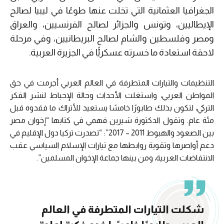
الجغرافيا العثمانية التي تخلت عنها طوعًا في ليبيا لصالح
الإيطاليين، وتونس والجزائر لصالح الفرنسيين، والعراق
ومصر وفلسطين والشام لصالح البريطانيين، وفي مرحلة
لاحقة استعادة ما خسرته عسكريًّا في الجزيرة العربية.
التنظيمات والتيارات المتطرفة في العالم العربي أجرمت في حق
المواطن العربي، واستغلت الأحداث وحالة الإحباط لنشر الفكر
التركي، لتكون بذلك طابورًا خامسًا يستعيد للأتراك ما فقدوه قبل
مئة عام. وتقول الدكتورة شيرين فهمي في كتابها “إخوان مصر
بين الصعود والهبوط 2011 – 2017”: “تصدرت تركيا دول الإقليم في
دعم أواصرها وتقوية روابطها مع تيارات الإسلام السياسي عقب
الانتفاضات العربية، ومن بينها جماعة الإخوان المسلمين”.
شكلت التيارات المتطرفة في العالم