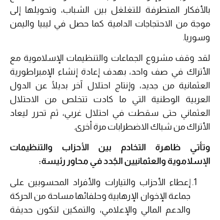
بالأفكار المتطرفة للتغلغل بين الشباب، وتحويلها إلى
موجة من الاحتجاجات الدامية كما حصل في ليبيا واليمن
وسوريا.
لقد وقف مشروع الجماعات والتنظيمات الإسلاموية مع
الأتراك في صف واحد، بهدف إعادة إنشاء الإمبراطورية
العثمانية من جديد، وإنتاج احتلال آخر بديلًا عن الدول
العربية الوطنية التي ما كادت تتخلص من الاحتلال
العثماني حتى سقطت في احتلال غربي، ثم تحرر ليعاد
الأتراك من شباك الاضطرابات مرة أخرى.
وتأتي ظاهرة التخادم بين الأحزاب والتنظيمات
الإسلاموية والعثمانيين الجُدد في محاور رئيسة:
إعطاء الأحزاب والتيارات والأفراد المحسوبين على
جماعة الإخوان الإرهابية وحلفائها مساحة من الحركة
والدعم المالي والإعلامي، والتمكين لتكون حديقة