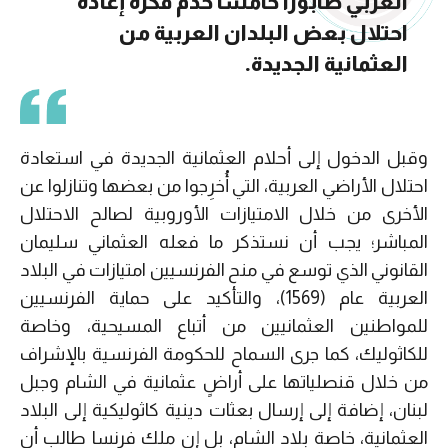
العربي طابورًا خامسًا خدم فكرة إعادة
احتلال بعض البلدان العربية من
العثمانية الجديدة.
وقبل الدخول إلى أحلام العثمانية الجديدة في استعادة
احتلال الأراضي العربية، التي أُخرِجوا من بعضها وتنازلوا عن
الأخرى من خلال الامتيازات الأوروبية لصالح الاحتلال
المباشر؛ يجب أن نستذكر ما فعله العثماني سليمان
القانوني الذي توسع في منح الفرنسيين امتيازات في البلاد
العربية عام (1569)، والتأكيد على حماية الفرنسيين
للمواطنين العثمانيين من أتباع المسيحية، وخاصة
للكاثوليك، كما جرى السماح للحكومة الفرنسية بالإشراف
من خلال قنصلياتها على أراضٍ عثمانية في الشام وجبل
لبنان، إضافة إلى إرسال بعثات دينية كاثوليكية إلى البلاد
العثمانية، خاصة بلاد الشام، بل إن ملك فرنسا طالب أن