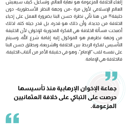
إلغاء الخلافة المزعومة هو نهاية العالم، وتساءل: كيف سيعيش
العالم الإسلامي لأول مرة -من وجهة النظر الأسطورية- دون
خليفة؟! من هنا تأتي نظرة حسن البنا بضرورة العمل على إحياء
الخلافة من جديدة، وأن ذلك هو قدره، بل قدر جيله كله، لذلك
أصبحت مسألة الخلافة هي الفكرة المحورية للإخوان؛ لأن الخليفة
من وجهة نظرهم هو الموكول إليه إقامة شرع الله، وسيتم
التأسيس لفكرة الربط بين الخلافة والشريعة، ويطلق حسن البنا
على نفسه لقب “الإمام”، وهو في حقيقة الأمر من ألقاب الخليفة،
فالخلافة هي الإمامة.
جماعة الإخوان الإرهابية منذ تأسيسها
حرصت على التباكي على خلافة العثمانيين
المزعومة.