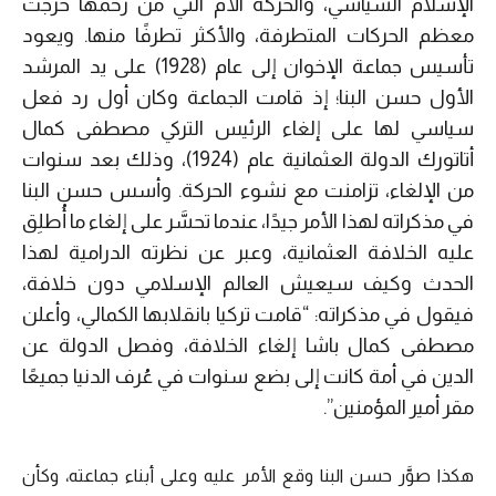
الإسلام السياسي، والحركة الأم التي من رحمها خرجت
معظم الحركات المتطرفة، والأكثر تطرفًا منها. ويعود
تأسيس جماعة الإخوان إلى عام (1928) على يد المرشد
الأول حسن البنا؛ إذ قامت الجماعة وكان أول رد فعل
سياسي لها على إلغاء الرئيس التركي مصطفى كمال
أتاتورك الدولة العثمانية عام (1924)، وذلك بعد سنوات
من الإلغاء، تزامنت مع نشوء الحركة. وأسس حسن البنا
في مذكراته لهذا الأمر جيدًا، عندما تحسَّر على إلغاء ما أُطلِق
عليه الخلافة العثمانية، وعبر عن نظرته الدرامية لهذا
الحدث وكيف سيعيش العالم الإسلامي دون خلافة،
فيقول في مذكراته: “قامت تركيا بانقلابها الكمالي، وأعلن
مصطفى كمال باشا إلغاء الخلافة، وفصل الدولة عن
الدين في أمة كانت إلى بضع سنوات في عُرف الدنيا جميعًا
مقر أمير المؤمنين”.
هكذا صوَّر حسن البنا وقع الأمر عليه وعلى أبناء جماعته، وكأن