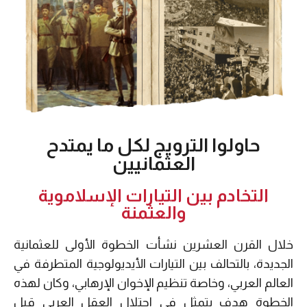
حاولوا الترويج لكل ما يمتدح
العثمانيين
التخادم بين التيارات الإسلاموية
والعثمنة
خلال القرن العشرين نشأت الخطوة الأولى للعثمانية
الجديدة، بالتحالف بين التيارات الأيديولوجية المتطرفة في
العالم العربي، وخاصة تنظيم الإخوان الإرهابي، وكان لهذه
الخطوة هدف يتمثل في احتلال العقل العربي قبل