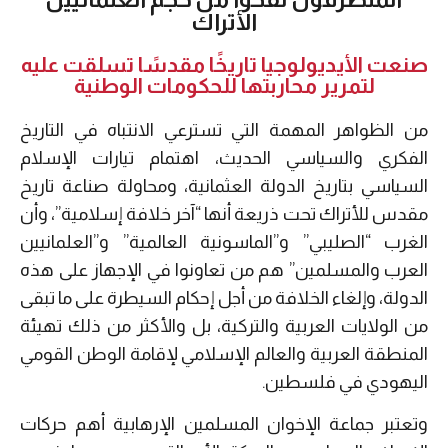
الأتراك
صنعت الأيديولوجيا تاريخًا مقدسًا تسلقت عليه
لتمرير محاربتها للحكومات الوطنية
من الظواهر المهمة التي تسترعي الانتباه في التاريخ
الفكري والسياسي الحديث، اهتمام تيارات الإسلام
السياسي بتاريخ الدولة العثمانية، ومحاولة صناعة تاريخ
مقدس للأتراك تحت ذريعة أنها “آخر خلافة إسلامية”، وأن
الغرب “الصليبي” و”الماسونية العالمية” و”العلمانيين
العرب والمسلمين” هم من تعاونوا في الإجهاز على هذه
الدولة، وإلغاء الخلافة من أجل إحكام السيطرة على ما تبقى
من الولايات العربية والتركية، بل والأكثر من ذلك تهيئة
المنطقة العربية والعالم الإسلامي لإقامة الوطن القومي
اليهودي في فلسطين.
وتعتبر جماعة الإخوان المسلمين الإرهابية أهم حركات