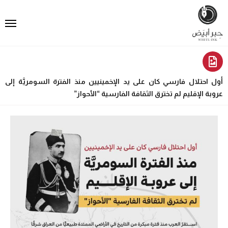
أول احتلال فارسي كان على يد الإخمينيين منذ الفترة السومريَّة إلى
عروبة الإقليم لم تخترق الثقافة الفارسية “الأحواز”