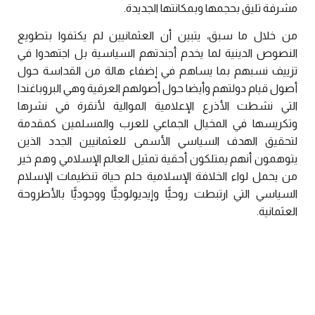
مشرفة تليق بحجمها وبمكانتها الجديدة.
من خلال ما سبق، يتبين أن العثمانيين لم يكتفوا بتطويع
النصوص الدينية لما يخدم أجندتهم السياسية بل اجتهدوا في
تزييف نسبهم بما يساهم في إضفاء هالة من القداسة حول
أصول قيام دولتهم وأيضا حول أصولهم العرقية وهي البروباغندا
التي نشطت الأذرع الإعلامية الموالية لأنقرة في نشرها
وتكريسها في المخيال الجماعي للعرب والمسلمين كمقدمة
لتحقيق الهدف السياسي الأسمى للعثمانيين الجدد الذين
يتوهمون أنهم يمتلكون أحقية تمثيل العالم الإسلامي وهم خير
من يحمل لواء الخلافة الإسلامية حلم حياة تنظيمات الإسلام
السياسي التي ارتبطت روحيًّا وإيديولوجيًّا ووجوديًّا بالأطروحة
العثمانية.