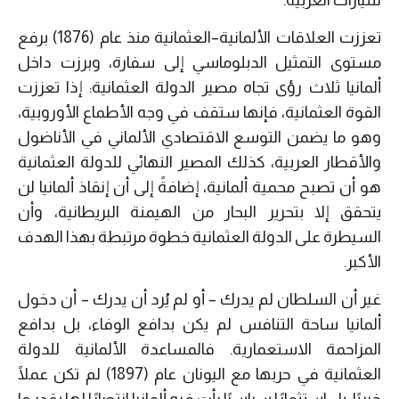
تعززت العلاقات الألمانية
–
العثمانية منذ عام
(1876)
برفع
مستوى التمثيل الدبلوماسي إلى سفارة، وبرزت داخل
ألمانيا ثلاث رؤى تجاه مصير الدولة العثمانية
:
إذا تعززت
القوة العثمانية، فإنها ستقف في وجه الأطماع الأوروبية،
وهو ما يضمن التوسع الاقتصادي الألماني في الأناضول
والأقطار العربية، كذلك المصير النهائي للدولة العثمانية
هو أن تصبح محمية ألمانية، إضافةً إلى أن إنقاذ ألمانيا لن
يتحقق إلا بتحرير البحار من الهيمنة البريطانية، وأن
السيطرة على الدولة العثمانية خطوة مرتبطة بهذا الهدف
الأكبر.
غير أن السلطان لم يدرك
–
أو لم يُرد أن يدرك
–
أن دخول
ألمانيا ساحة التنافس لم يكن بدافع الوفاء، بل بدافع
المزاحمة الاستعمارية. فالمساعدة الألمانية للدولة
العثمانية في حربها مع اليونان عام
(1897)
لم تكن عملًا