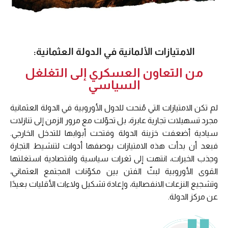
الامتيازات الألمانية في الدولة العثمانية:
من التعاون العسكري إلى التغلغل
السياسي
لم تكن الامتيازات التي مُنحت للدول الأوروبية في الدولة العثمانية
مجرد تسهيلات تجارية عابرة، بل تحوّلت مع مرور الزمن إلى تنازلات
سيادية أضعفت خزينة الدولة وفتحت أبوابها للتدخل الخارجي.
فبعد أن بدأت هذه الامتيازات بوصفها أدوات لتنشيط التجارة
وجذب الخبرات، انتهت إلى ثغرات سياسية واقتصادية استغلتها
القوى الأوروبية لبثّ الفتن بين مكوّنات المجتمع العثماني،
وتشجيع النزعات الانفصالية، وإعادة تشكيل ولاءات الأقليات بعيدًا
عن مركز الدولة.