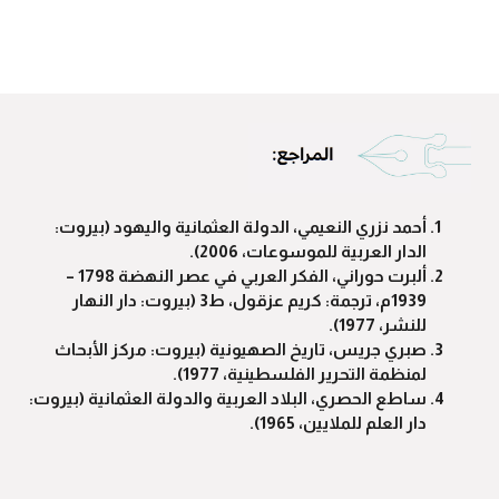
أحمد نزري النعيمي، الدولة العثمانية واليهود
(
بيروت
:
الدار العربية للموسوعات،
2006)
.
ألبرت حوراني، الفكر العربي في عصر النهضة
1798
–
1939
م، ترجمة
:
كريم عزقول، ط
3
(
بيروت
:
دار النهار
للنشر،
1977)
.
صبري جريس، تاريخ الصهيونية
(
بيروت
:
مركز الأبحاث
لمنظمة التحرير الفلسطينية،
1977)
.
ساطع الحصري، البلاد العربية والدولة العثمانية
(
بيروت
:
دار العلم للملايين،
1965)
.