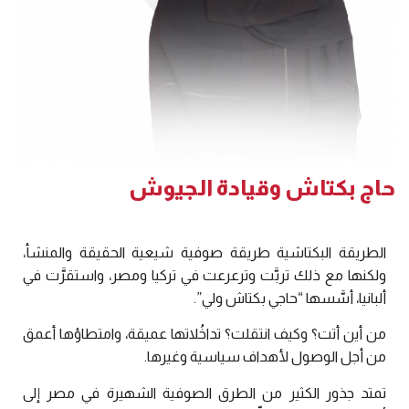
حاج بكتاش وقيادة الجيوش
الطريقة البكتاشية طريقة صوفية شيعية الحقيقة والمنشأ،
ولكنها مع ذلك تربَّت وترعرعت في تركيا ومصر، واستقرَّت في
ألبانيا، أسَّسها “حاجي بكتاش ولي”.
من أين أتت؟ وكيف انتقلت؟ تداخُلاتها عميقة، وامتطاؤها أعمق
من أجل الوصول لأهداف سياسية وغيرها.
تمتد جذور الكثير من الطرق الصوفية الشهيرة في مصر إلى