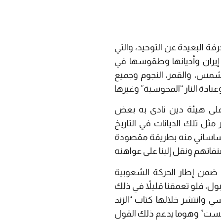
ة البعيدة عن التوحيد، والتي
ت إيران وأديانها وطقوسها في
الشمس، والقمر، النجوم وجميع
على هيئة دين نادى به بعض
ل تلك الديانات في التاريخ
ة الساساني منه بطريقة مقصودة
ضمن إطار الحركة الشعوبية
بول، فلو تعمقنا قليلاً في ذلك
ي وانتشر خلالها كتاب “الزند