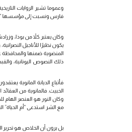
وعموما تشير الروايات التاريخية
فارس ونسبت إلى مؤسسها “ماني”
وكان يعتبر كلاً من بوذا، وزرا
يكون نظيرًا للأناجيل النصراني
المنضوية ضمنها والمحافظة على
ذلك النصوص اليونانية، والقب
فأتباع الديانة المانوية يعتقد
الخبيث. فالمانوية من العقائد 
وكان النور هو العنصر الهام لل
مع الشر استدعى “أم الحياة” ال
بل يرون أن الخلاص هو تحرير 