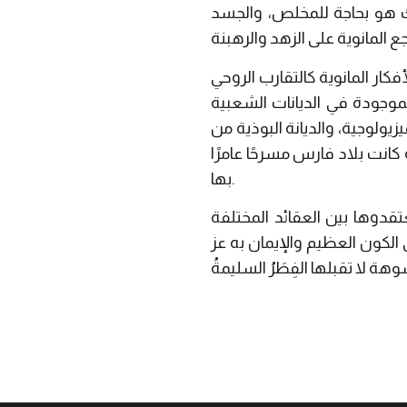
 هو بحاجة للمخلص، والجسد
الأفكار المانوية كالتقارب الروحي
لموجودة في الديانات الشعبية
يزيولوجية، والديانة البوذية من
انت بلاد فارس مسرحًا عامرًا
بها.
تقدوها بين العقائد المختلفة
الكون العظيم والإيمان به عز