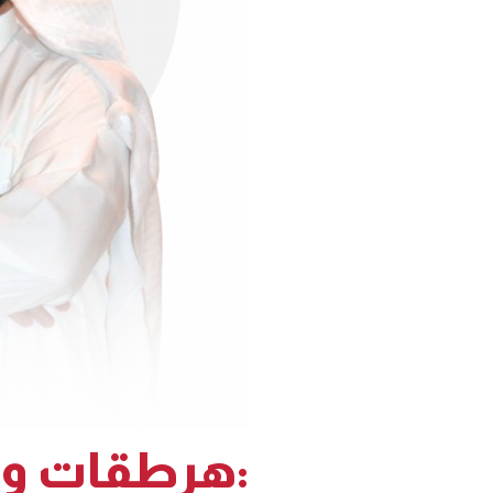
هرطقات وفلسفات: