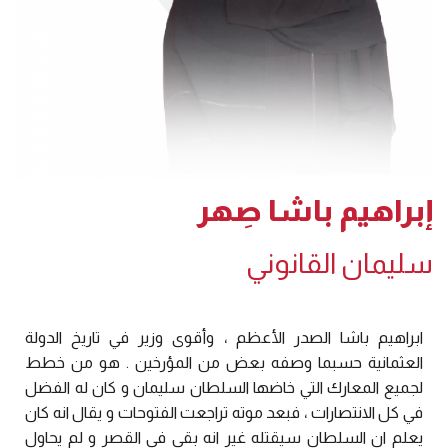
إبراهيم باشا صِهر
سليمان القانوني
ابراهيم باشا الصدر الأعظم ، وأقوى وزير في تاريخ الدولة
العثمانية حسبما وصفه بعض من المؤرخين . هو من خطط
لجميع المعارك التي خاضها السلطان سليمان و كان له الفضل
في كل الانتصارات ، فبعد موته تراجعت الفتوحات و يقال انه كان
يعلم ان السلطان سيقتله غير انه بقي في القصر و لم يحاول