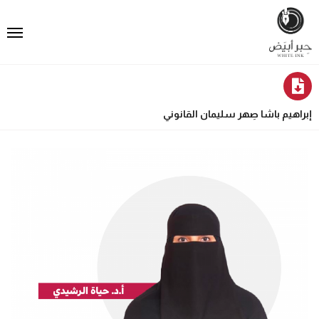
إبراهيم باشا صِهر سليمان القانوني