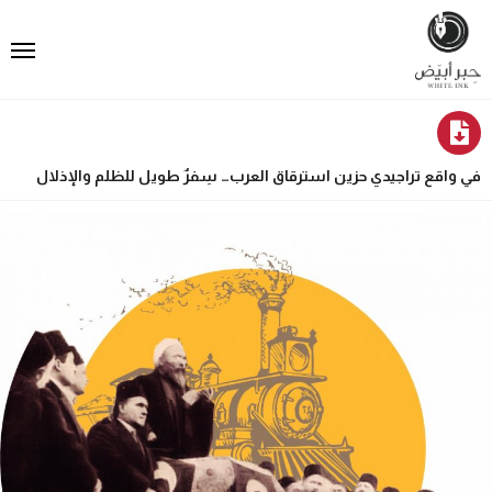
في واقع تراجيدي حزين استرقاق العرب… سِفرٌ طويل للظلم والإذلال