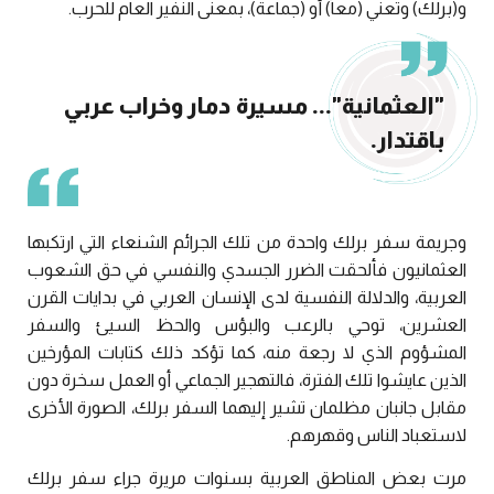
و(برلك) وتعني (معاً) أو (جماعة)، بمعنى النفير العام للحرب.
"العثمانية"... مسيرة دمار وخراب عربي
باقتدار.
وجريمة سفر برلك واحدة من تلك الجرائم الشنعاء التي ارتكبها
العثمانيون فألحقت الضرر الجسدي والنفسي في حق الشعوب
العربية، والدلالة النفسية لدى الإنسان العربي في بدايات القرن
العشرين، توحي بالرعب والبؤس والحظ السيئ والسفر
المشؤوم الذي لا رجعة منه، كما تؤكد ذلك كتابات المؤرخين
الذين عايشوا تلك الفترة، فالتهجير الجماعي أو العمل سخرة دون
مقابل جانبان مظلمان تشير إليهما السفر برلك، الصورة الأخرى
لاستعباد الناس وقهرهم.
مرت بعض المناطق العربية بسنوات مريرة جراء سفر برلك