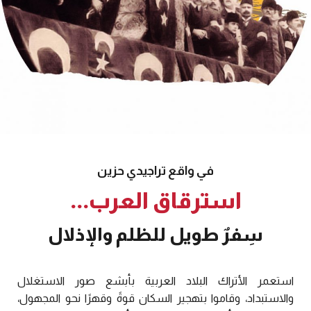
في واقع تراجيدي حزين
استرقاق العرب...
سِفرٌ طويل للظلم والإذلال
استعمر الأتراك البلاد العربية بأبشع صور الاستغلال
والاستبداد، وقاموا بتهجير السكان قوةً وقهرًا نحو المجهول،