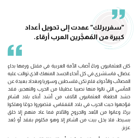
"سفربرلك" عمدت إلى تحويل أعداد
كبيرة من المُهجَّرين العرب أرقاء.
كان العثمانيون وباءً أصاب الأمة العربية في مقتل ورمها بداءٍ
عضال، فاستشرى في كل أنحاء الجسد المنهك الذي توالت عليه
المصائب والأدواء، فلم تكن فلسطين وسوريا وبغداد بعيدة عن
المآسي التي نالوا منها نصيبا عظيمًا من الحرب والتهجير، فقد
حشد الطغاة العثمانيون الآلاف من أشد أبناء بلاد الشام
فوُجهوا حيث الحرب في بلاد القفقاس، فتضوروا جوعًا وهلكوا
بردًا، وعانوا من البُعد والجروح والآلام فما عاد منهم إلا خلق
بسيط، فلا يخل بيت من الشام إلا وهو مكلوم بفقد أو بُعد
عزيز.