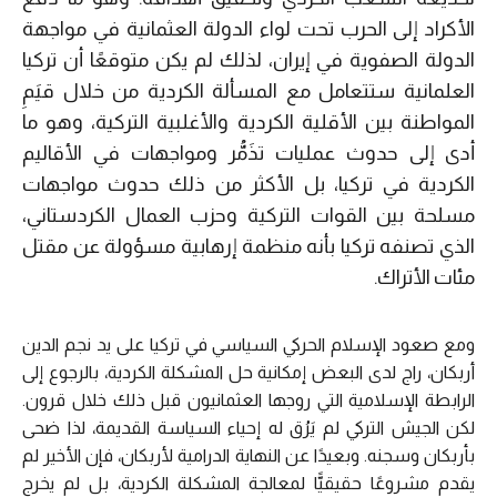
الأكراد إلى الحرب تحت لواء الدولة العثمانية في مواجهة
الدولة الصفوية في إيران، لذلك لم يكن متوقعًا أن تركيا
العلمانية ستتعامل مع المسألة الكردية من خلال قيَمِ
المواطنة بين الأقلية الكردية والأغلبية التركية، وهو ما
أدى إلى حدوث عمليات تذَمُّر ومواجهات في الأقاليم
الكردية في تركيا، بل الأكثر من ذلك حدوث مواجهات
مسلحة بين القوات التركية وحزب العمال الكردستاني،
الذي تصنفه تركيا بأنه منظمة إرهابية مسؤولة عن مقتل
مئات الأتراك.
ومع صعود الإسلام الحركي السياسي في تركيا على يد نجم الدين
أربكان، راج لدى البعض إمكانية حل المشكلة الكردية، بالرجوع إلى
الرابطة الإسلامية التي روجها العثمانيون قبل ذلك خلال قرون.
لكن الجيش التركي لم يَرُق له إحياء السياسة القديمة، لذا ضحى
بأربكان وسجنه. وبعيدًا عن النهاية الدرامية لأربكان، فإن الأخير لم
يقدم مشروعًا حقيقيًّا لمعالجة المشكلة الكردية، بل لم يخرج