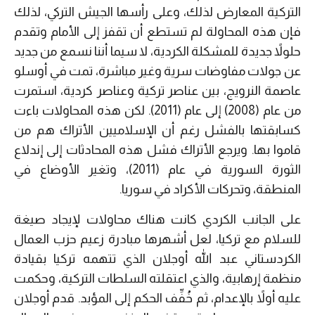
التركية المعارض لذلك، وعلى رأسها الجيش التركي، لذلك
فإن هذه المحاولة لم تستطع أن تقفز إلى الأمام وتقدم
حلولاً جديدة للمشكلة الكردية، لا سيما أننا نسمع من جديد
عن جولات مفاوضات سرية وغير مباشرة، تمت في أوسلو
عاصمة النرويج، بين عناصر تركية وعناصر كردية، استمرت
من عام (2008) إلى عام (2011). لكن هذه المحاولات باءت
كسابقتها بالفشل رغم أن الإسلاميين الأتراك هم من
قاموا بها. ويرجع الأتراك فشل هذه المحادثات إلى إندلاع
الثورة السورية في عام (2011)، وتغير الأوضاع في
المنطقة، وتحركات الأكراد في سوريا.
على الجانب الكردي كانت هناك محاولات لإيجاد صيغة
للسلام مع تركيا، لعل أشهرها مبادرة زعيم حزب العمال
الكردستاني عبد الله أوجلان الذي تتهمه تركيا بقيادة
منظمة إرهابية، والذي اعتقلته السلطات التركية، وحكمت
عليه أولاً بالإعدام، ثم خُفِّف الحكم إلى المؤبد. قدم أوجلان