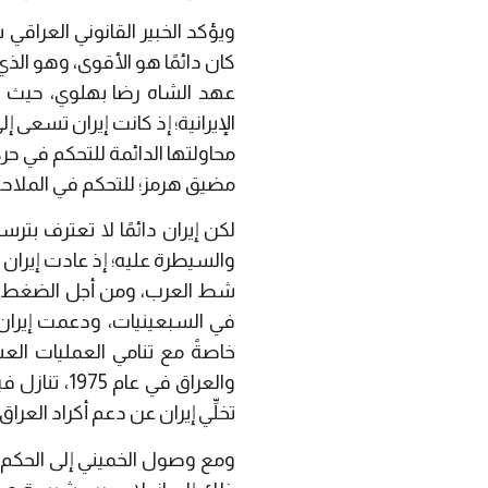
ويؤكد الخبير القانوني العراقي
عهد الشاه رضا بهلوي، حيث تم
الإيرانية؛ إذ كانت إيران تسعى
محاولتها الدائمة للتحكم في حرك
مضيق هرمز؛ للتحكم في الملاح
لكن إيران دائمًا لا تعترف بتر
والسيطرة عليه؛ إذ عادت إيران
شط العرب، ومن أجل الضغط على
في السبعينيات، ودعمت إيران
خاصةً مع تنامي العمليات العس
والعراق في
تخلِّي إيران عن دعم أكراد العراق.