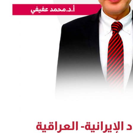
لإيرانية- العراقية