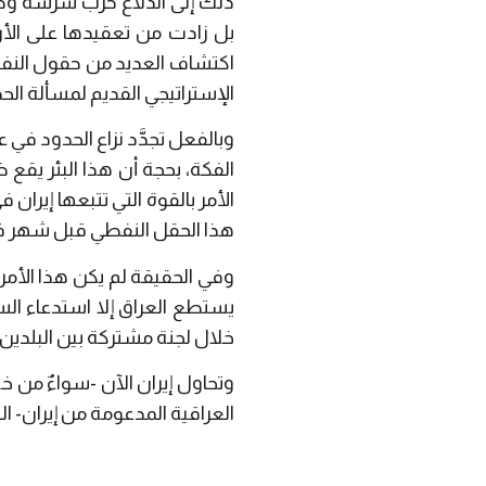
بل زادت من تعقيدها على الأرض؛
اكتشاف العديد من حقول النفط في
الإستراتيجي القديم لمسألة الح
الفكة، بحجة أن هذا البئر يقع
الأمر بالقوة التي تتبعها إيران
هذا الحقل النفطي قبل شهر فقط 
وفي الحقيقة لم يكن هذا الأم
يستطع العراق إلا استدعاء الس
خلال لجنة مشتركة بين البلدين.
وتحاول إيران الآن -سواءٌ من 
العراقية المدعومة من إيران- التأ