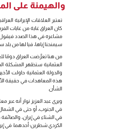
والهيمنة على الم
تعتبر العلاقات الإيرانية العرا
كان العراق غاية من غايات ال
مشاعره في هذا الصدد فيقول: “و
سيمنحنا إياها، فيا لها من بلد س
من هنا تعرَّضت العراق دومًا ل
العثمانية ستظهر المشكلة المز
والدولة العثمانية حاولت الأخ
هذه المعاهدات في حقيقة الأمر 
الشأن.
في الجنوب، أو حتى في الشمال في
في الشتاء في إيران، والصائف
الكردي شطرين؛ أحدهما: في إيران