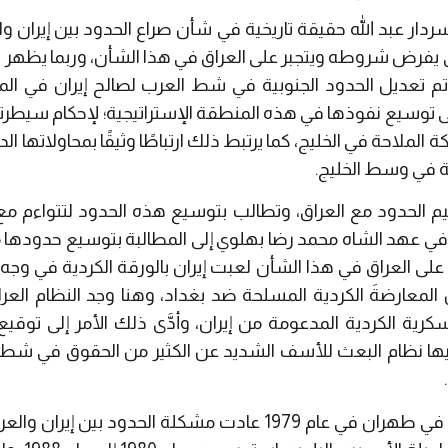
 سردار عبد الله حقيقة تاريخية في شأن صراع الحدود بين إيران وا
 تعديل الحدود الجنوبية في شط العرب لصالح إيران في المن
 إلى توسيع نفوذها في هذه المنطقة الإستراتيجية؛ لإحكام سيطرت
ة الملاحة في الخليج، كما يرتبط ذلك ارتباطًا وثيقًا بمحاولاتها 
ة في وسط الخليج.
سيم الحدود مع العراق، وتطالب بتوسيع هذه الحدود لتتواءم مع م
 في عهد الشاه محمد رضا بهلوي إلى المطالبة بتوسيع حدودها 
 العراق في هذا الشأن لعبت إيران بالورقة الكردية في وجه ن
 المعارضةَ الكردية المسلحة ضد بغداد، وهنا وجد النظام 
كرية الكردية المدعومة من إيران، وأدَّى ذلك الأمر إلى توقيع 
 عام 1975، تنازل فيها نظام البعث للأسف الشديد عن الكثير من الحقوق ف
ومع وصول الخميني إلى الحكم في طهران في عام 1979 عادت مشكلة الح