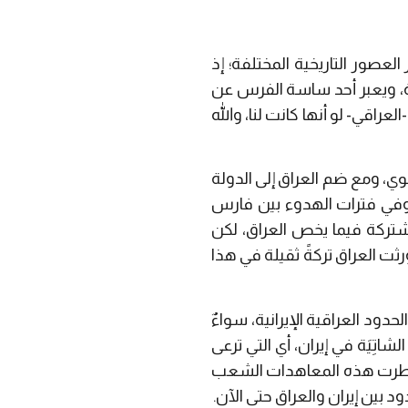
العصور التاريخية المختلفة؛ إذ
ة، ويعبر أحد ساسة الفرس عن
اقي- لو أنها كانت لنا، والله
وي، ومع ضم العراق إلى الدولة
، وفي فترات الهدوء بين فارس
مشتركة فيما يخص العراق، لكن
ثت العراق تركةً ثقيلة في هذا
لإيرانية أن تُعَيِّن بدقة الحدود العراقية الإيرانية، سواءٌ
اتِيَة في إيران، أي التي ترعى
ا شطرت هذه المعاهدات الشعب
د بين إيران والعراق حتى الآن.