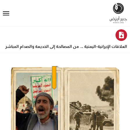
العلاقات الإيرانية-اليمنية …. من المصالحة إلى الخديعة والصدام المباشر