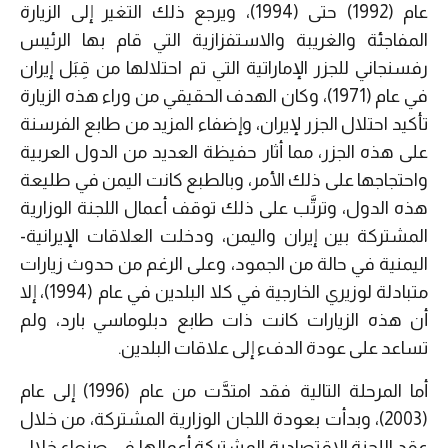
عام (1992) حتى (1994)، ويرجع ذلك التغير إلى الزيارة
المفاجئة والغريبة والاستفزازية التي قام بها الرئيس
رفسنجاني للجزر الإماراتية التي تم احتلالها من قِبَل إيران
في عام (1971)، وكان الهدف الحقيقي من وراء هذه الزيارة
تأكيد احتلال الجزر لإيران، وإضفاء المزيد من طابع الفرسنة
على هذه الجزر، مما أثار حفيظة العديد من الدول العربية
واحتجاجها على ذلك الأمر، وبالطبع كانت اليمن في طليعة
هذه الدول، وترتَّب على ذلك توقف أعمال اللجنة الوزارية
المشتركة بين إيران واليمن، ودخلت العلاقات الإيرانية-
اليمنية في حالة من الجمود، وعلى الرغم من حدوث زيارات
متبادلة لوزيري الخارجية في كلا البلدين في عام (1994)، إلا
أن هذه الزيارات كانت ذات طابع دبلوماسي بارد، ولم
تساعد على عودة الدفء إلى علاقات البلدين.
أما المرحلة التالية فقد امتدَّت من عام (1996) إلى عام
(2003)، وبدأت بعودة اللجان الوزارية المشتركة، من خلال
عقد اللجنة الاقتصادية المشتركة أعمالها في صنعاء خلال