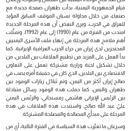
قيام الجمهورية اليمنية، بدأت طهران صفحة جديدة مع
صنعاء، من خلال محاولة نسيان الموقف السابق المؤيد
للعراق في الحرب، ويرى البعض أن هذه المرحلة الجديدة
امتدت من الفترة من عام (1990) إلى عام (1992)، وتمثَّلت
أهم ملامح هذه المرحلة في إنهاء ملف الأسرى اليمنيين
المحتجزين لدى إيران من جراء الحرب العراقية الإيرانية، كما
بدأ العمل على المزيد من تطبيع العلاقات بين البلدين، من
خلال تشكيل لجنة وزارية مشتركة تعمل على التعاون
الاقتصادي بين البلدين، الذي كان في حقيقة أمره يصب في
صالح إيران أكثر من اليمن، وتم تَبادُل زيارات الوفود بين
طهران واليمن، كما حملت هذه الوفود رسائل متبادلة
بين الرئيس الإيراني هاشمي رفسنجاني، والرئيس اليمني
عليّ عبد الله صالح، واستندت هذه العلاقات في هذه
المرحلة على مبدأَيِ المصالحة والمصلحة المشتركة.
وسرعان ما تغيَّرت هذه السياسة في الفترة التالية، أي من