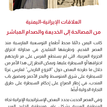
العلاقات الإيرانية-اليمنية
من المصالحة إلى الخديعة والصدام المباشر
كانت اليمن دائمًا محط أطماع التوسعية الفارسية منذ
العصر القديم، وطريقها التقليدي في محاولة اختراق
الجزيرة العربية، التي لم يستطع الفرس على مر تاريخهم
اختراقها أو السيطرة عليها، ويمكن النظر إلى هذا الأمر من
خلال ما طرحه البعض حول “النزوع التاريخي” لفارس غربًا
للسيطرة على شرق المتوسط والبحر الأحمر ومضيق باب
المندب، في إطار الصراع على إحكام السيطرة على طرق
التجارة الدولية أيضًا.
وفي العصر الحديث يحدد البعض الإستراتيجية الإيرانية تجاه
المنطقة العربية بشكلٍ عام، ومنطقة الخليج العربي