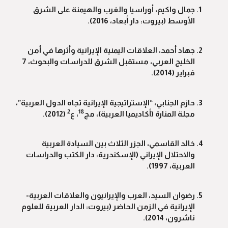
جمال واكيم، أوراسيا والغرب والهيمنة على الشرق
الأوسط (بيروت: دار أبعاد، 2016).
جهاد أحمد، العلاقات اليمنية الإيرانية وأثرها في أمن
الخليج العربي، مستقبل الشرق للدراسات والبحوث، 7
فبراير (2014).
حازم الجنابي، “الإستراتيجية الإيرانية تجاه الدول العربية”،
2
18
مجلة المنارة (أكاديميا العربية)، مج
، ع
(2012).
خالد القاسمي، الجزر الثلاث بين السيادة العربية
والاحتلال الإيراني (الإسكندرية: دار الكتب والدراسات
العربية، 1997).
رضوان السيد، العرب والإيرانيون والعلاقات العربية-
الإيرانية في الزمن الحاضر (بيروت: الدار العربية للعلوم
ناشرون، 2014).