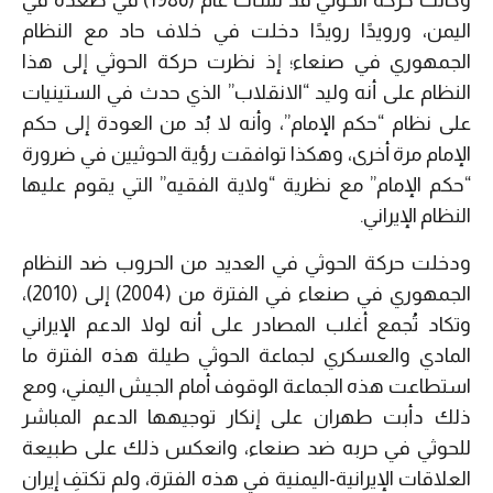
وكانت حركة الحوثي قد نشأت عام (1986) في صعدة في
اليمن، ورويدًا رويدًا دخلت في خلاف حاد مع النظام
الجمهوري في صنعاء؛ إذ نظرت حركة الحوثي إلى هذا
النظام على أنه وليد “الانقلاب” الذي حدث في الستينيات
على نظام “حكم الإمام”، وأنه لا بُد من العودة إلى حكم
الإمام مرة أخرى، وهكذا توافقت رؤية الحوثيين في ضرورة
“حكم الإمام” مع نظرية “ولاية الفقيه” التي يقوم عليها
النظام الإيراني.
ودخلت حركة الحوثي في العديد من الحروب ضد النظام
الجمهوري في صنعاء في الفترة من (2004) إلى (2010)،
وتكاد تُجمع أغلب المصادر على أنه لولا الدعم الإيراني
المادي والعسكري لجماعة الحوثي طيلة هذه الفترة ما
استطاعت هذه الجماعة الوقوف أمام الجيش اليمني، ومع
ذلك دأبت طهران على إنكار توجيهها الدعم المباشر
للحوثي في حربه ضد صنعاء، وانعكس ذلك على طبيعة
العلاقات الإيرانية-اليمنية في هذه الفترة، ولم تكتفِ إيران