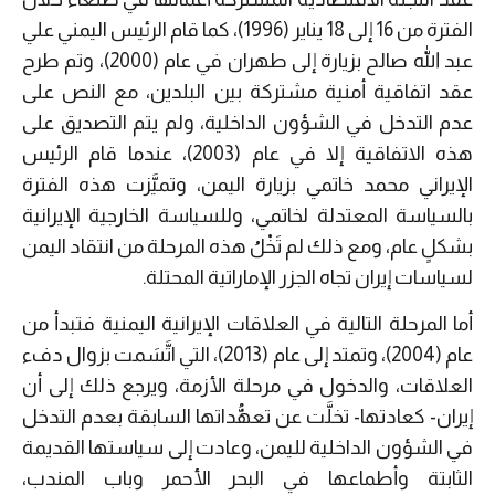
الفترة من 16 إلى 18 يناير (1996)، كما قام الرئيس اليمني علي
عبد الله صالح بزيارة إلى طهران في عام (2000)، وتم طرح
عقد اتفاقية أمنية مشتركة بين البلدين، مع النص على
عدم التدخل في الشؤون الداخلية، ولم يتم التصديق على
هذه الاتفاقية إلا في عام (2003)، عندما قام الرئيس
الإيراني محمد خاتمي بزيارة اليمن، وتميَّزت هذه الفترة
بالسياسة المعتدلة لخاتمي، وللسياسة الخارجية الإيرانية
بشكلٍ عام، ومع ذلك لم تَخْلُ هذه المرحلة من انتقاد اليمن
لسياسات إيران تجاه الجزر الإماراتية المحتلة.
أما المرحلة التالية في العلاقات الإيرانية اليمنية فتبدأ من
عام (2004)، وتمتد إلى عام (2013)، التي اتَّسَمت بزوال دفء
العلاقات، والدخول في مرحلة الأزمة، ويرجع ذلك إلى أن
إيران- كعادتها- تخلَّت عن تعهُّداتها السابقة بعدم التدخل
في الشؤون الداخلية لليمن، وعادت إلى سياستها القديمة
الثابتة وأطماعها في البحر الأحمر وباب المندب،