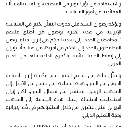
والاستفادة من بؤر التوتر في المنطقة، واللعب بالمسألة
العقائدية في أمور السياسة.
ويؤكد رضوان السيد على حدوث التغيُّر الكبير في السياسة
الإيرانية في هذه الفترة، بوصول مَن أطلق عليهم
“المحافظين الجدد” إلى سدة الحكم في إيران، مثلما وصل
المحافظون الجدد إلى الحكم في أمريكا، من هنا لجأت إيران
إلى إيقاظ الخلايا النائمة والأخرى الداعمة لها في العالم
العربي.
وتمثَّل ذلك في الدعم الكبير الذي قدَّمَته إيران لجماعة
الحوثي في اليمن، هذه الجماعة التي تنتمي في الأصل إلى
المذهب الزيدي المنتشر في شمال اليمن، لكن إيران
استطاعت استمالة زعماء هذه الجماعة إلى المذهب
الإيراني الاثنى عشري، من خلال استقبالهم في قُم الإيرانية
بحجة التعليم الديني.