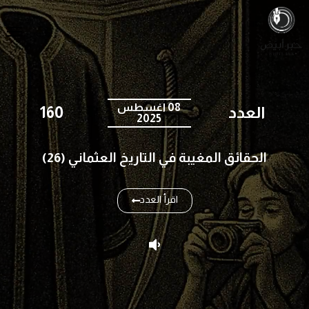
08 اغسطس
العدد
160
2025
الحقائق المغيبة في التاريخ العثماني (26)
اقرأ العدد