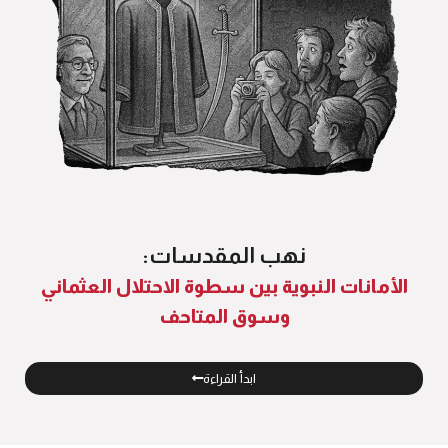
نهب المقدسات:
الأمانات النبوية بين سطوة الاحتلال العثماني
وسوق المتاحف
ابدأ القراءة