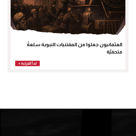
العثمانيون جعلوا من المقتنيات النبوية سلعةً
متحفيَّة
ابدأ القراءة »