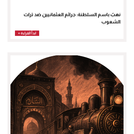
نهبٌ باسم السلطنة: جرائم العثمانيين ضد تراث
الشعوب
ابدأ القراءة »