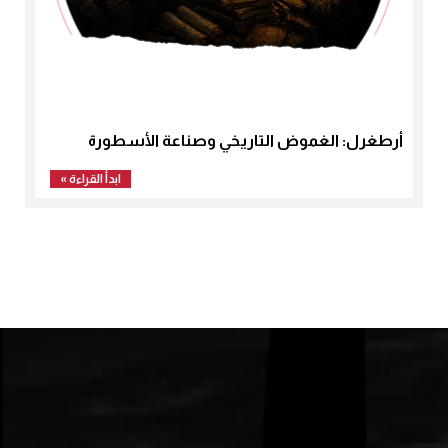
أرطغرل: الغموض التاريخي وصناعة الأسطورة
ابدأ القراءة »