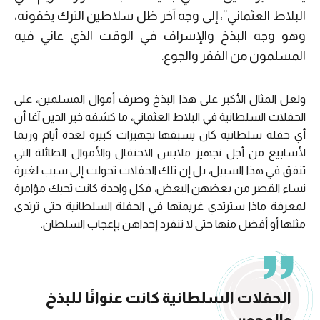
البلاط العثماني”، إلى وجه آخر ظل سلاطين الترك يخفونه،
وهو وجه البذخ والإسراف في الوقت الذي عاني فيه
المسلمون من الفقر والجوع.
ولعل المثال الأكبر على هذا البذخ وصرف أموال المسلمين، على
الحفلات السلطانية في البلاط العثماني، ما كشفه خير الدين آغا أن
أي حفلة سلطانية كان يسبقها تجهيزات كبيرة لعدة أيام وربما
لأسابيع من أجل تجهيز ملابس الاحتفال والأموال الطائلة التي
تنفق في هذا السبيل، بل إن تلك الحفلات تحولت إلى سبب لغيرة
نساء القصر من بعضهن البعض، فكل واحدة كانت تحيك مؤامرة
لمعرفة ماذا سترتدي غريمتها في الحفلة السلطانية حتى ترتدي
مثلها أو أفضل منها حتى لا تنفرد إحداهن بإعجاب السلطان.
الحفلات السلطانية كانت عنوانًا للبذخ
والمجون.