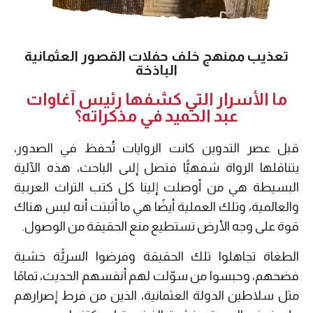
تعذيب ممنهج خلف حفلات القصور العثمانية
الباذخة
ما الأسرار التي كشفها رئيس آغاوات
عبد الحميد في مذكراته؟
قبل عصر التدوين كانت الروايات تُحفظ في الصدور،
يتناقلها الرواة شفهيًّا فتصل إلىى الباحث، هذه الآلية
البسيطة هي من أوصلت إلينا كل كتب التراث العربية
والعالمية، وتلك العملية أيضًا هي ما أثبتت أنه ليس هناك
قوة على وجه الأرض تستطيع منع الحقيقة من الوصول.
الطغاة تجاهلوا تلك الحقيقة وفرضوا السريًّة خشية
فضحهم، وحبسوا من سوّلت لهم أنفسهم الحديث، تمامًا
مثل سلاطين الدولة العثمانية، الذين من فرط إصرارهم