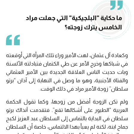
ما حكاية "البلجيكية" التي جعلت مراد
الخامس يترك زوجته؟
وكعادة آل عثمان، لهث الأمير وراء تلك المرأة التي أوقعته
في شباكها وخرج الأمر عن طي الكتمان فتبادلته الألسنة
وبات حديث الناس العلاقة الجديدة بين الأمير العثماني
والفتاة الأجنبية، وهو ما وصل في النهاية إلى آذان “برتو
سلطان” زوجة الأمير مراد في ذلك الوقت.
ولم تكن الزوجة أفضل من زوجها، وكما تقول الحكمة
العربية “الطيور على أشكالها تقع”. فتقدمت آنذاك برتو
سلطان في البداية بالتماس إلى السلطان عبد العزيز لكبح
جماح ابنه، لكنه لم يعبأ بهذا الالتماس، خاصة أن السلطان