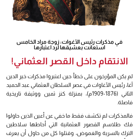
في مذكرات رئيس الآغوات: زوجة مراد الخامس
استعانت بعشيقها لرد اعتبارها
الانتقام داخل القصر العثماني!
لم يكن المؤرخون على خطأ حين اعتبروا مذكرات خير الدين
آغا، رئيس الآغاوات في عصر السلطان العثماني عبد الحميد
الثاني (1876-1909م)، بمنزلة كنز ثمين ووثيقة تاريخية
فاصلة.
فالمذكرات لم تكشف فقط ما خفي عن أعين الذين حاولوا
فك طلاسم القصور العثمانية التي أحاطها سلاطين
الترك بالسرية والغموض، وقتلوا كل من حاول أن يعرف