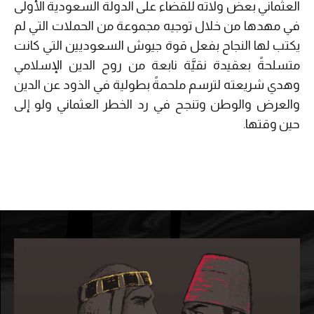
العثماني بعض ولاته للقضاء على الدولة السعودية الأولى
في مهدها من خلال توجيه مجموعة من الحملات التي لم
يكتب لها النجاح بفعل قوة جيوش السعوديين التي كانت
متسلحةً بعقيدة نقيَّة نابعة من روح الدين الإسلامي
وهدي شريعته لترسم ملحمةً بطولية في الذود عن الدين
والعرض والوطن وتنجح في رد الخطر العثماني ولو إلى
حين وقتها.