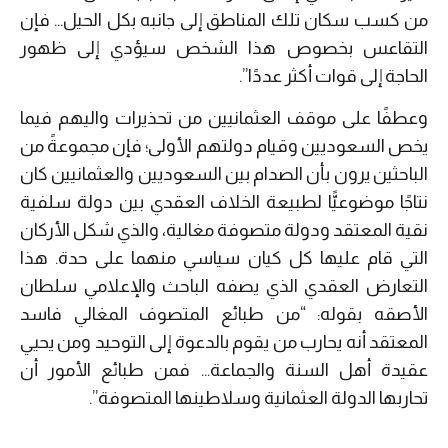
من كسب سكان تلك المناطق إلى جانبه بكل الحيل… فإن
التقاعس بخصوص هذا الشخص سيؤدي إلى ظهور
الحاجة إلى قوات أكثر عددًا”.
وعطفًا على موقف العثمانيين من تحذيرات واليهم فيما
يخص السعوديين وقيام دولتهم الأولى؛ فإن مجموعةً من
الباحثين يرون بأن الصدام بين السعوديين والعثمانيين كان
نتاجًا موضوعيًّا لطبيعة الخلاف العقدي بين دولة سلفية
نقية المعتقد ودولة متصوفة مغالية، والذي شكل الأركان
التي قام عليها كل كيان سياسي منهما على حدة. هذا
التعارض العقدي الذي يصفه الباحث والإعلامي سلطان
الأصقه بقوله: “من طبائع المتصوف المغالي فاسد
المعتقد أنه يحارب من يقوم بالدعوة إلى التوحيد ومن يحيي
عقيدة أهل السنة والجماعة… فمن طبائع الأمور أن
تحاربها الدولة العثمانية وسلاطينها المتصوفة”.