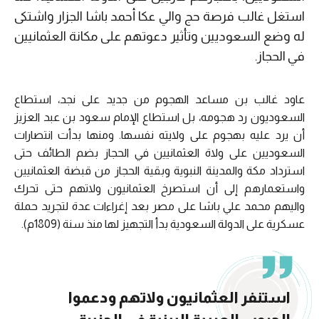
استغل غالب فرصة حج والي عكا أحمد باشا الجزار واشتكى
له وضع السعوديين وتأثير دعوتهم على مكانة العثمانيين
في الحجاز.
عاود غالب بن مساعد الهجوم من جديد على نجد، استطاع
السعوديون رد هجومه، بل استطاع الإمام سعود بن عبد العزيز
أن يرد عليه بهجوم على ولايته نفسها. ومنها بدأت انتصارات
السعوديين على ولاة العثمانيين في الحجاز بضم الطائف حتى
استرداد مكة والمدينة النبوية وبقية الحجاز من قبضة العثمانيين
واستعمارهم إلى أن استصرخ العثمانيون ولاتهم حتى تحرك
واليهم محمد علي باشا على مصر بعد إغراءات عدة لتجريد حملة
عسكرية على الدولة السعودية بدأ التجهيز لها منذ سنة (1809م).
استنفر العثمانيون ولاتهم ودعموا