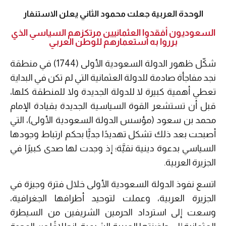
الوحدة العربية جعلت محمود الثاني يعلن الاستنفار
السعوديون أفقدوا العثمانيين مرتكزهم السياسي الذي
برروا به استعمارهم للوطن العربي
شكّل ظهور الدولة السعودية الأولى (1744) في منطقة
نجد مفاجأة صادمة للدولة العثمانية التي لم تكن في البداية
تعطي أهمية كبيرة لا للدولة الجديدة ولا للمنطقة كلها،
قبل أن تستشعر القوة السياسية الجديدة بقيادة الإمام
محمد بن سعود (مؤسس الدولة السعودية الأولى)، التي
أصبحت بعد ذلك تشكل تهديدًا جديًّا بحكم ارتباط وجودها
السياسي بدعوة دينية نقيَّة؛ إذ وجدت لها صدى كبيرًا في
الجزيرة العربية.
اتسع نفوذ الدولة السعودية الأولى خلال فترة وجيزة في
الجزيرة العربية، وعملت لتوحيد أطرافها الجغرافية،
وسعت إلى استرداد الحرمين الشريفين من السيطرة