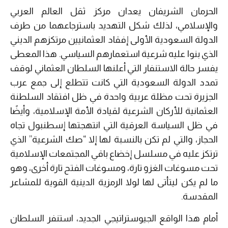
الحرمان الشريفان يعدان مركز ثقل العالم العربي
والإسلامي، لذلك شكل التهديد باسترجاعهما من طرف
الدولة السعودية الأولى إفقاد العثمانيين مرتكزهم الديني
الذي بنوا عليه شرعية استعمارهم السياسي. هذا المعطى
يفسر حالة الاستنفار التي أعلنها السلطان العثماني لوقف
تمدد الدولة السعودية التي كانت تتطلع إلى جمع عرب
الجزيرة تحت مظلة عربية واحدة في ظل افتقاد السلطنة
العثمانية للأركان الشرعية لقيادة الأمة الإسلامية، وأيضًا
في ظل السياسة العرقية التي انتهجتها إسطنبول تجاه
الحجاز، والتي لم تكن بالنسبة لها إلا “صك الشرعية” الذي
ترتكز عليه في مسلسل إخضاع باقي المجتمعات الإسلامية
تحت مسوغات الغزو تارة، ومسوغات الفتح تارة أخرى، وهو
ما لم يكن ليتأتى لها لولا الرمزية الدينية القوية للمشاعر
المقدسة.
أمام هذا الواقع الجيوستراتيجي الجديد، استنفر السلطان