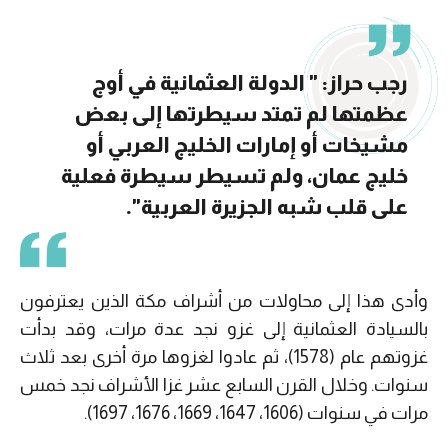
رجب حراز: " الدولة العثمانية في أوج
عظمتها لم تمتد سيطرتها إلى بعض
مشيخات أو إمارات الخليج العربي أو
خليج عمان، ولم تسيطر سيطرة فعلية
على قلب شبه الجزيرة العربية".
وأدى هذا إلى محاولات من أشراف مكة الذين يعترفون
بالسيادة العثمانية إلى غزو نجد عدة مرات، وقد بدأت
غزوتهم عام (1578)، ثم عادوا لغزوها مرة أخرى بعد ثلاث
سنوات. وخلال القرن السابع عشر غزا الأشراف نجد خمس
مرات في سنوات (1606، 1647، 1669، 1676، 1697).