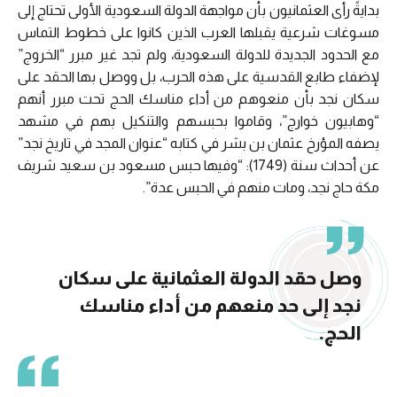
بدايةً رأى العثمانيون بأن مواجهة الدولة السعودية الأولى تحتاج إلى
مسوغات شرعية يقبلها العرب الذين كانوا على خطوط التماس
مع الحدود الجديدة للدولة السعودية، ولم تجد غير مبرر “الخروج”
لإضفاء طابع القدسية على هذه الحرب، بل ووصل بها الحقد على
سكان نجد بأن منعوهم من أداء مناسك الحج تحت مبرر أنهم
“وهابيون خوارج”، وقاموا بحبسهم والتنكيل بهم في مشهد
يصفه المؤرخ عثمان بن بشر في كتابه “عنوان المجد في تاريخ نجد”
عن أحداث سنة (1749): “وفيها حبس مسعود بن سعيد شريف
مكة حاج نجد، ومات منهم في الحبس عدة”.
وصل حقد الدولة العثمانية على سكان
نجد إلى حد منعهم من أداء مناسك
الحج.