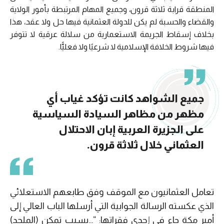
المنطقة قرابة ثلاثة قرون، وجميع المهام المرتبطة بأمور الولاية
والقضاء والحسبة لم يكن للدولة العثمانية فيها حل ولا عقد، هذا
بخلاف إسقاط الجريمة الاستعمارية من سلالة عرقية لا تتوفر
فيها شروط الخلافة الإسلامية لا شرعيًا ولا فعليًّا.
جميع الشواهد كانت تؤكد غياب أي
مظهر من مظاهر السيادة السياسية
على الجزيرة العربية إبان الاحتلال
العثماني خلال ثلاثة قرون.
تعامل العثمانيون مع الموقف وفق طابعهم الاستعلائي
الذي عكسته الرسالة الجوابية التي أرسلها الباب العالي إلى
أمير مكة جاء في إحدى فقراتها: “…بسبب تمكن (الملحد)