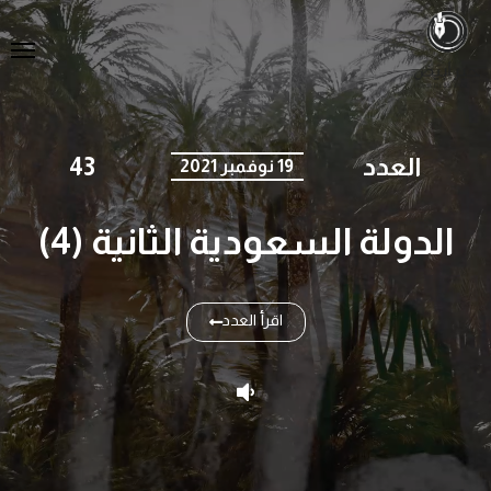
العدد
43
19 نوفمبر 2021
الدولة السعودية الثانية (4)
اقرأ العدد