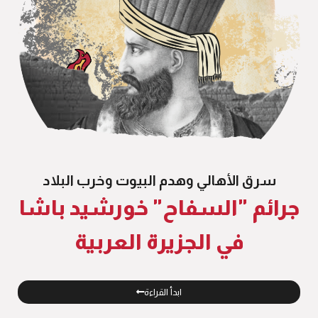
سرق الأهالي وهدم البيوت وخرب البلاد
جرائم "السفاح" خورشيد باشا
في الجزيرة العربية
ابدأ القراءة