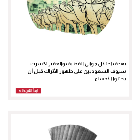
بهدف احتلال موانئ القطيف والعقير تكسرت
سيوف السعوديين على ظهور الأتراك قبل أن
يحتلوا الأحساء
ابدأ القراءة »