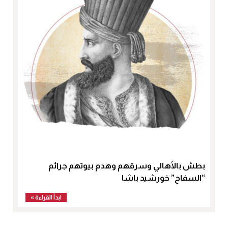
بطش بالأهالي وسرقهم وهدم بيوتهم جرائم
“السفاح” خورشيد باشا
ابدأ القراءة »