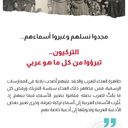
مجدوا نسلهم وغيروا أسماءهم..
التركيون..
تبرؤوا من كل ما هو عربي
ظاهرة العداء للعرب والحقد عليهم أضحت بادية في الممارسات
الرسمية، فمن مظاهر ذلك العداء سياسة التتريك ورفض كل
ما يَمُتُّ للعرب بصلة؛ فقاموا بتغيير الأسماء فيما بينهم، إذ
غُيّرت الأسماء العربية إلى أسماء تركية صِرفة، وجرى تغيير بعض
الأدعية العربية وتحويلها إلى أدعية خاصة بهم.