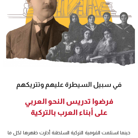
في سبيل السيطرة عليهم وتتريكهم
فرضوا تدريس النحو العربي
على أبناء العرب بالتركية
حينما استلمت القومية التركية السلطنة أدارت ظهرها لكل ما