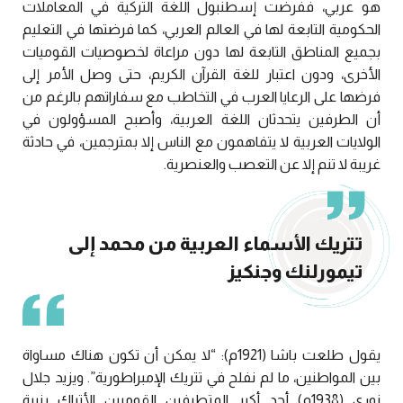
هو عربي، ففرضت إسطنبول اللغة التركية في المعاملات
الحكومية التابعة لها في العالم العربي، كما فرضتها في التعليم
بجميع المناطق التابعة لها دون مراعاة لخصوصيات القوميات
الأخرى، ودون اعتبار للغة القرآن الكريم، حتى وصل الأمر إلى
فرضها على الرعايا العرب في التخاطب مع سفاراتهم بالرغم من
أن الطرفين يتحدثان اللغة العربية، وأصبح المسؤولون في
الولايات العربية لا يتفاهمون مع الناس إلا بمترجمين، في حادثة
غريبة لا تنم إلا عن التعصب والعنصرية.
تتريك الأسماء العربية من محمد إلى
تيمورلنك وجنكيز
يقول طلعت باشا (1921م): “لا يمكن أن تكون هناك مساواة
بين المواطنين، ما لم نفلح في تتريك الإمبراطورية”. ويزيد جلال
نوري (1938م) أحد أكبر المتطرفين القوميين الأتراك بنبرة