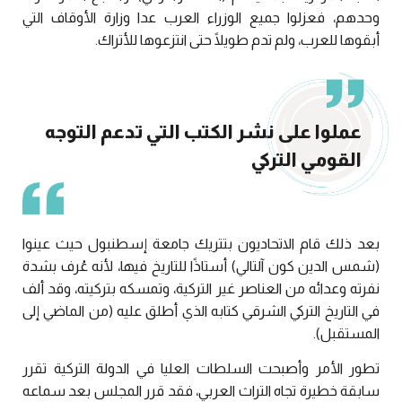
وحدهم، فعزلوا جميع الوزراء العرب عدا وزارة الأوقاف التي
أبقوها للعرب، ولم تدم طويلًا حتى انتزعوها للأتراك.
عملوا على نشر الكتب التي تدعم التوجه
القومي التركي
بعد ذلك قام الاتحاديون بتتريك جامعة إسطنبول حيث عينوا
(شمس الدين كون آلتالي) أستاذًا للتاريخ فيها، لأنه عُرف بشدة
نفرته وعدائه من العناصر غير التركية، وتمسكه بتركيته، وقد ألف
في التاريخ التركي الشرقي كتابه الذي أطلق عليه (من الماضي إلى
المستقبل).
تطور الأمر وأصبحت السلطات العليا في الدولة التركية تقرر
سابقة خطيرة تجاه التراث العربي، فقد قرر المجلس بعد سماعه