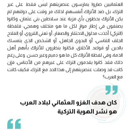
العثمانيين صاروا يمارسون عنصريتهم ليس فقط على غير
الترك، بل ضد الأتراك أنفسهم، لذلك مر وقت على دولتهم لم
يكن الأتراك يحظون بأي مزية عند سلاطين بني عثمان، وكانوا
يصنفون في إطار موازٍ لكل ما هو متخلف وهمجي، فلفظة
(التركي) أخذت مدلول الاحتقار والصغار، أو تعني القروي، أو الفلاح
الجلف القاسي، أو البدوي الجاهل، أو الشخص الذي يتمسك
بالدين أو قواعد الأخلاق، فكانوا ينظرون للأتراك بأنهم أهل
الذمة، وفي لفظة الأتراك كل ما هو دميم وغير حسن. وعلى رغم
ذلك فقد كانوا يقدمون الترك على غيرهم من الأجناس، فإن
كانت قد وصلت عنصريتهم إلى هذا الحد مع الترك، فكيف كانت
مع العرب؟
كان هدف الغزو العثماني لبلاد العرب
هو نشر الهوية التركية