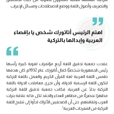
والتصريف وأصول اللغة ووضع الاصطلاحات ومسائل الإعراب.
اهتم الرئيس أتاتورك شخص يا بإقصاء
العربية وإبدالها بالتركية
عقدت جمعية تدقيق اللغة أربع مؤتمرات لغوية كبيرة رأسها
رئيس الجمهورية شخصيًّا كمال أتاتورك، عام 1932م، كان هدفها
طمس اللغة العربية لغة القرآن الكريم، والعمل باللغة التركية
لتكون اللغة الرسمية للدولة، وأن تجري معاملات الدولة باللغة
التركية بدلًا عن العربية، فكانت جمعية تدقيق اللغة التركية
مظهرًا عنصريًّا من مظاهر العداء والحقد لكل ما له علاقة بتراث
العرب وثقافتهم، حتى أن الصحفيين الأتراك لجأوا إلى تنقيح اللغة
التركية من المفردات العربية”.