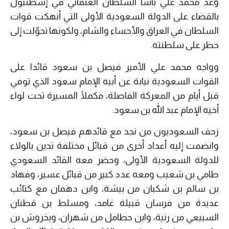
وعد محمد علي باشا السلطان العثماني في إسطنبول
بالقضاء على الدولة السعودية الأولى التي أنهكت قوات
السلطان في العراق والأحساء والشام، ولكونها تحوّلت إلى
خطر على سلطنته.
وواجه محمد علي الأمير فيصل بن سعود قائدا على
القوات السعودية نيابة عن أبيه الإمام سعود الذي توفي
قبل أيام من المعركة الفاصلة، مكملًا المسيرة تحت لواء
أخيه الإمام عبد الله بن سعود.
زحف السعوديون من نجد مع قائدهم فيصل بن سعود،
وانضمت إليه أعداد أخرى من قبائل مختلفة تدين بالولاء
للدولة السعودية الأولى، وحضر معه القائد السعودي
طامي بن شعيب ومعه عدد كبير من قبائل عسير، وفهاد
بن سالم بن شكبان من بيشة، وابن دهمان مع كتائب
عديدة من فرسان قبيلة غامد، ومسلط بن قطنان
السبيعي من رنية، وابن حطامل من شهران، وبخروش بن