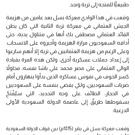
طبيعيًّا للمتجه إلى تربة ونجد.
وقعت في هذا الوادي معركة بسل بعد عامين من هزيمة
الجيش العثماني في معركة تربة الثانية التي كان يظن
القائد العثماني مصطفى بك أنها في متناول يديه، حتى
أذاقه السعوديون مرارة الهزيمة وأجبروه على الانسحاب.
وعلى الرغم من هزيمة العثمانيين في تربة إلا أنهم سارعوا
إلى إعداد حملات عسكرية أخرى، ولكن هذه المرة بقيادة
الوالي العثماني على مصر محمد علي باشا نفسه، محاولاً
كسر الخوف في نفوس عساكره الذين بدأوا ينهارون أمام
ضربات السعوديين، ولكي يقضي بنفسه على السعوديين
في الحجاز، الطائف على وجه التحديد، التي سيُفْتَحُ
بسقوطها طريقٌ إلى عاصمة الدولة السعودية الأولى
الدرعية.
وقعت معركة بسل في يناير (1815م) بين قوات الدولة السعودية