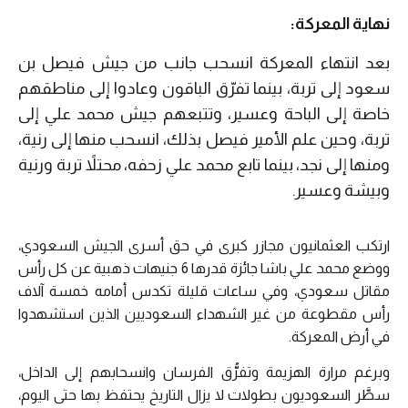
نهاية المعركة:
بعد انتهاء المعركة انسحب جانب من جيش فيصل بن
سعود إلى تربة، بينما تفرّق الباقون وعادوا إلى مناطقهم
خاصة إلى الباحة وعسير، وتتبعهم جيش محمد علي إلى
تربة، وحين علم الأمير فيصل بذلك، انسحب منها إلى رنية،
ومنها إلى نجد، بينما تابع محمد علي زحفه، محتلاً تربة ورنية
وبيشة وعسير.
ارتكب العثمانيون مجازر كبرى في حق أسرى الجيش السعودي،
ووضع محمد علي باشا جائزة قدرها 6 جنيهات ذهبية عن كل رأس
مقاتل سعودي، وفي ساعات قليلة تكدس أمامه خمسة آلاف
رأس مقطوعة من غير الشهداء السعوديين الذين استشهدوا
في أرض المعركة.
وبرغم مرارة الهزيمة وتفرُّق الفرسان وانسحابهم إلى الداخل،
سطَّر السعوديون بطولات لا يزال التاريخ يحتفظ بها حتى اليوم،