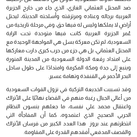
ضد المحتل العثماني الغازي، الذي جاء من خارج الجزيرة
العربية برجاله وعتاده ومرتزقته وأسلحته الحديثة، ليحتل
أراضٍ لا يملكها وليس له فيها حق، وفي مرحلة تاريخية من
عُمر الجزيرة العربية كانت فيها متوحدة تحت الراية
السعودية، لم تكن معركة بسل هي المواجهة الوحيدة مع
المحتل العثماني، بل هي جزء من حرب كبرى دارت معاركها
على امتداد رقعة الدولة السعودية من المدينة المنورة
وينبع إلى جدة ومكة المكرمة وامتدادًا على طول ساحل
البحر الأحمر في القنفذة وتهامة عسير.
وقد تسببت الخديعة التركية في نزول القوات السعودية
من أعالي الجبال رغبة منهم في القضاء نهائيًا على الأتراك
واعتقال محمد علي نفسه، ما جعلهم ينسون النظام
الحربي الصحيح الذي اعتمدوه، كما أن المفاجأة التي
انتظرتهم عند بروز
هذا العدد الكبير من فرسان الأتراك
والقصف المدفعي أفقدهم القدرة على المقاومة.