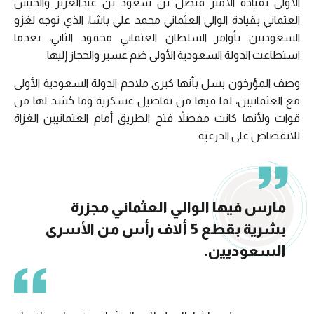
الأولى بقيادة الأمير فيصل بن سعود بن عبدالعزيز والجيش
العثماني بقيادة الوالي العثماني محمد علي باشا، الذي توجه لغزو
السعوديين بأوامر السلطان العثماني محمود الثاني، بعدما
استطاعت الدولة السعودية الأولى ضم عسير والحجاز إليها.
وصف المؤرخون بسل بأنها كبرى ملاحم الدولة السعودية الأولى
مع العثمانيين، لما فيها من تفاصيل عسكرية وما حُشد لها من
قوات ولأنها كانت مفصلاً فتح الطريق أمام العثمانيين الغزاة
للانقضاض على الدرعية.
مارس فيها الوالي العثماني مجزرة
بشرية بقطع 5 ألاف رأس من الأسرى
السعوديين.