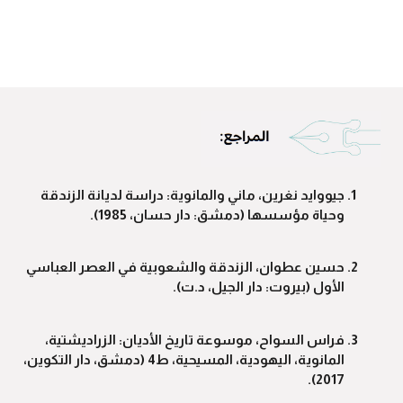
جيووايد نغرين، ماني والمانوية: دراسة لديانة الزندقة
وحياة مؤسسها (دمشق: دار حسان، 1985).
حسين عطوان، الزندقة والشعوبية في العصر العباسي
الأول (بيروت: دار الجيل، د.ت).
فراس السواح، موسوعة تاريخ الأديان: الزراديشتية،
المانوية، اليهودية، المسيحية، ط4 (دمشق، دار التكوين،
2017).