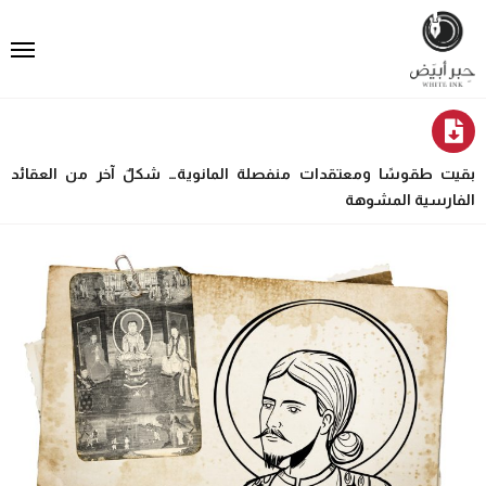
بقيت طقوسًا ومعتقدات منفصلة المانوية… شكلٌ آخر من العقائد
الفارسية المشوهة