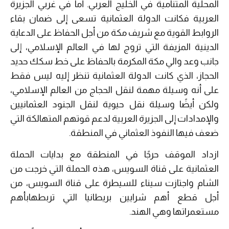
المحلية المتنامية في الخليج العربي. أما في غربي الجزيرة
العربية فكانت الدولة العثمانية تسعى إلى ضمان بقاء
الروابط القوية مع شريف مكة من أجل الحفاظ على الدعاية
الدينية المزيفة التي تروج لها في العالم الإسلامي، إلى
جانب وعد والي مكة المكرمة بالحفاظ على خط سكك حديد
الحجاز، الذي كانت الدولة العثمانية تنظر إليه ليس فقط
على أنه وسيلة مهمة لنقل الحجاج من العالم الإسلامي،
ولكن أيضًا وسيلة نقل حيوية لنقل الجنود العثمانيين
والإمدادات إلى الجزيرة العربية لدعم قوتهم المتهالكة التي
ضعف فيها النفوذ العثماني في المنطقة.
ازداد الموقف حرجًا في المنطقة مع بدايات الحملة
العثمانية على قناة السويس، هذه الحملة التي خرجت من
الشام واجتازت سيناء للسيطرة على قناة السويس، من
أجل قطع أهم شرايين بريطانيا التي تربطهابأهم
مستعمراتها وهي الهند.