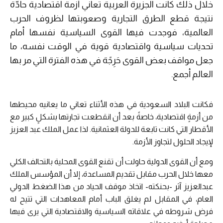
خلال ذلك كانت الجزيرة العربية تعاني أزمة اقتصاديةً حادّة
نتيجة قطع الطرق التجارية وصعوبتها لظروف الحرب
العالمية، فوجدت فيها القوى السياسية نفسها أمام
تحديات سياسية واقتصادية قوية في الوقت نفسه، ما
جعل مواقف بعض القوى حَرِجًة في هذه الفترة التي مر بها
العالم أجمع.
فكانت البلاد السعودية في هذه الأثناء تعاني ما يعانيه محيطها
من أزمةٍ اقتصادية، خاصةً بعد أن انقطعت تجارتها بشكلٍ كبير مع
الأقطار التي كانت تابعة للدولة العثمانية. لذا عمل الملك عبد العزيز
لإيجاد الحلول لتجاوز الأزمة.
ومع أن القوى الدولية حاولت أن تقنع القوى المحلية بالتحالف الكلي
معها خلال الحرب مقابل تقديم المساعدة، إلا أن المؤسس الملك
عبدالعزيز آثر -بحنكته- اتخاذ موقف الحياد من هذا الضغط الدولي
العام، في المقابل لم يغلق الباب أمام المعاهدات التي تتيح له
فرض شروطه في علاقاته السياسية والاقتصادية التي يرى فيها