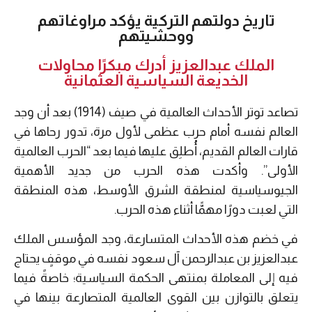
تاريخ دولتهم التركية يؤكد مراوغاتهم
ووحشيتهم
الملك عبدالعزيز أدرك مبكرًا محاولات
الخديعة السياسية العثمانية
تصاعد توتر الأحداث العالمية في صيف (1914) بعد أن وجد
العالم نفسه أمام حرب عظمى لأول مرة، تدور رحاها في
قارات العالم القديم، أُطلِق عليها فيما بعد “الحرب العالمية
الأولى”. وأكدت هذه الحرب من جديد الأهمية
الجيوسياسية لمنطقة الشرق الأوسط، هذه المنطقة
التي لعبت دورًا مهمًّا أثناء هذه الحرب.
في خضم هذه الأحداث المتسارعة، وجد المؤسس الملك
عبدالعزيز بن عبدالرحمن آل سعود نفسه في موقفٍ يحتاج
فيه إلى المعاملة بمنتهى الحكمة السياسية؛ خاصةً فيما
يتعلق بالتوازن بين القوى العالمية المتصارعة بينها في