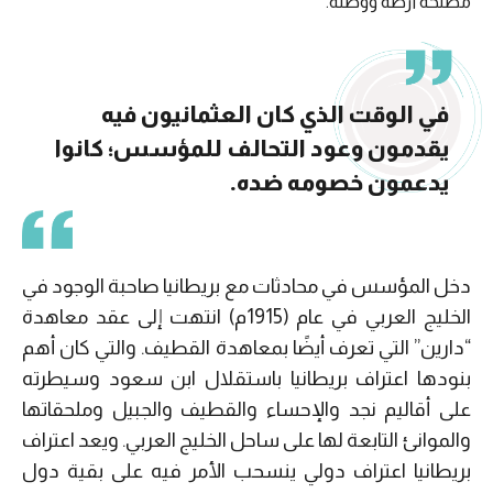
مصلحة أرضه ووطنه.
في الوقت الذي كان العثمانيون فيه
يقدمون وعود التحالف للمؤسس؛ كانوا
يدعمون خصومه ضده.
دخل المؤسس في محادثات مع بريطانيا صاحبة الوجود في
الخليج العربي في عام (1915م) انتهت إلى عقد معاهدة
“دارين” التي تعرف أيضًا بمعاهدة القطيف. والتي كان أهم
بنودها اعتراف بريطانيا باستقلال ابن سعود وسيطرته
على أقاليم نجد والإحساء والقطيف والجبيل وملحقاتها
والموانئ التابعة لها على ساحل الخليج العربي. ويعد اعتراف
بريطانيا اعتراف دولي ينسحب الأمر فيه على بقية دول