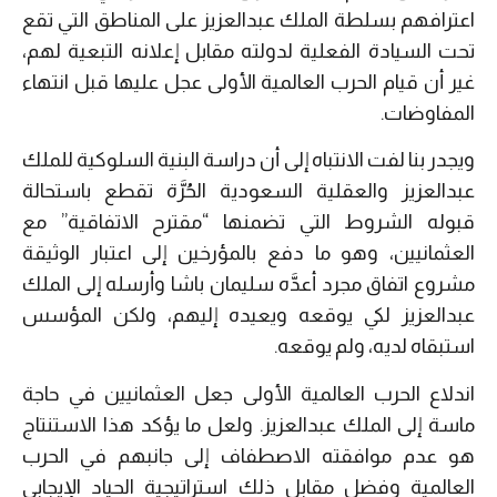
اعترافهم بسلطة الملك عبدالعزيز على المناطق التي تقع
تحت السيادة الفعلية لدولته مقابل إعلانه التبعية لهم،
غير أن قيام الحرب العالمية الأولى عجل عليها قبل انتهاء
المفاوضات.
ويجدر بنا لفت الانتباه إلى أن دراسة البنية السلوكية للملك
عبدالعزيز والعقلية السعودية الحُرَّة تقطع باستحالة
قبوله الشروط التي تضمنها “مقترح الاتفاقية” مع
العثمانيين، وهو ما دفع بالمؤرخين إلى اعتبار الوثيقة
مشروع اتفاق مجرد أعدَّه سليمان باشا وأرسله إلى الملك
عبدالعزيز لكي يوقعه ويعيده إليهم، ولكن المؤسس
استبقاه لديه، ولم يوقعه.
اندلاع الحرب العالمية الأولى جعل العثمانيين في حاجة
ماسة إلى الملك عبدالعزيز. ولعل ما يؤكد هذا الاستنتاج
هو عدم موافقته الاصطفاف إلى جانبهم في الحرب
العالمية وفضل مقابل ذلك استراتيجية الحياد الإيجابي