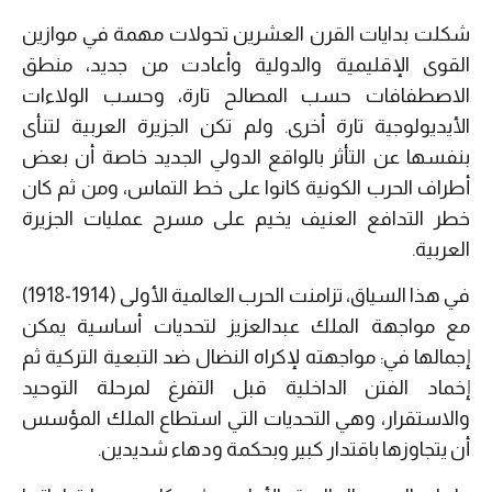
شكلت بدايات القرن العشرين تحولات مهمة في موازين
القوى الإقليمية والدولية وأعادت من جديد، منطق
الاصطفافات حسب المصالح تارة، وحسب الولاءات
الأيديولوجية تارة أخرى. ولم تكن الجزيرة العربية لتنأى
بنفسها عن التأثر بالواقع الدولي الجديد خاصة أن بعض
أطراف الحرب الكونية كانوا على خط التماس، ومن ثم كان
خطر التدافع العنيف يخيم على مسرح عمليات الجزيرة
العربية.
في هذا السياق، تزامنت الحرب العالمية الأولى (1914-1918)
مع مواجهة الملك عبدالعزيز لتحديات أساسية يمكن
إجمالها في: مواجهته لإكراه النضال ضد التبعية التركية ثم
إخماد الفتن الداخلية قبل التفرغ لمرحلة التوحيد
والاستقرار، وهي التحديات التي استطاع الملك المؤسس
أن يتجاوزها باقتدار كبير وبحكمة ودهاء شديدين.