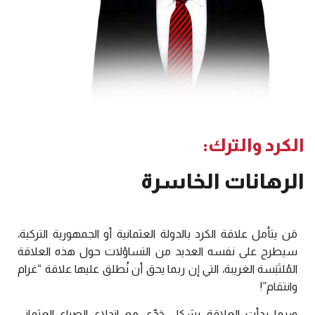
الكرد والترك:
الرهانات الخاسرة
مَن يتأمل علاقة الكرد بالدولة العثمانية أو الجمهورية التركية،
سيطرح على نفسه العديد من التساؤلات حول هذه العلاقة
المُلتَبَسة الغريبة، التي إن ربما يحق أن نُطلق عليها علاقة “غرام
وانتقام”!
وربما بدأت العلاقة بشكلٍ جَدِّي مع اندلاع الصراع العثماني