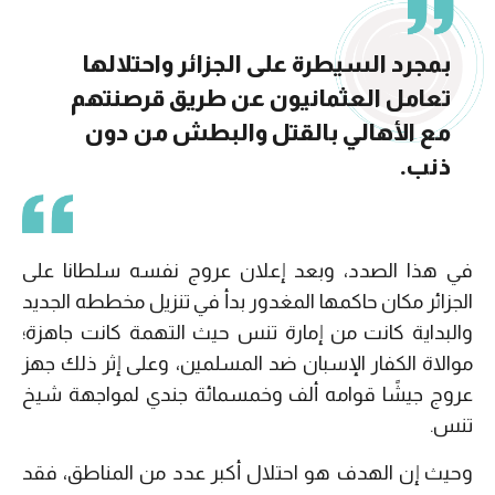
بمجرد السيطرة على الجزائر واحتلالها
تعامل العثمانيون عن طريق قرصنتهم
مع الأهالي بالقتل والبطش من دون
ذنب.
في هذا الصدد، وبعد إعلان عروج نفسه سلطانا على
الجزائر مكان حاكمها المغدور بدأ في تنزيل مخططه الجديد
والبداية كانت من إمارة تنس حيث التهمة كانت جاهزة؛
موالاة الكفار الإسبان ضد المسلمين، وعلى إثر ذلك جهز
عروج جيشًا قوامه ألف وخمسمائة جندي لمواجهة شيخ
تنس.
وحيث إن الهدف هو احتلال أكبر عدد من المناطق، فقد