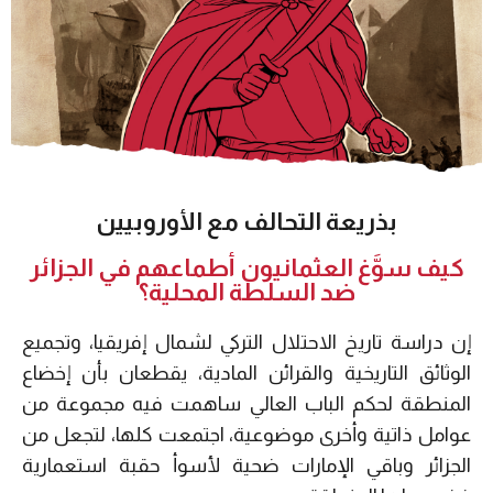
بذريعة التحالف مع الأوروبيين
كيف سوَّغ العثمانيون أطماعهم في الجزائر
ضد السلطة المحلية؟
إن دراسة تاريخ الاحتلال التركي لشمال إفريقيا، وتجميع
الوثائق التاريخية والقرائن المادية، يقطعان بأن إخضاع
المنطقة لحكم الباب العالي ساهمت فيه مجموعة من
عوامل ذاتية وأخرى موضوعية، اجتمعت كلها، لتجعل من
الجزائر وباقي الإمارات ضحية لأسوأ حقبة استعمارية