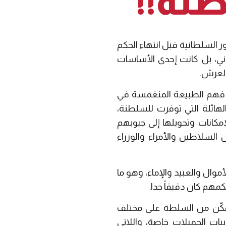
نة!!
ر السلطانية قبل انتهاء الحكم
ماني، بل كانت إحدى الأساسات
العرش.
 من فهم الطبيعة المنغمسة في
الهائلة التي توفرت للسلطنة،
إمكانات وتحويلها إلى جيوبهم
 السلاطين والأمراء والوزراء
وال والعبيد والإماء، وهو ما
كمهم كان دقيقاً جدا.
كّن من السلطة على مختلف
ات الجميلات خاصة، واللاتي