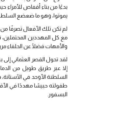
بدءًا من بناء أقفاص للأمراء
يموتوا، وهو ما ضعضع السلطنة
لم تكن تلك الأفعال تصرفًا م
مع كل المهددين المحتملين، تح
والأمهات فضلًا عن الحلفاء مررتها
لقد تحول القصر العثماني إلى 
إلا عبر طريق طويل من الدماء
السلطنة الأوحد في الآستانة، 
طفولته حبيسًا مهددًا في الأقف
البسفور.