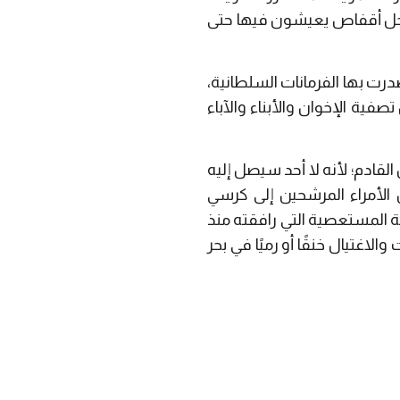
داخل أقفاص يعيشون فيها حتى
ت بها الفرمانات السلطانية،
ية الإخوان والأبناء والآباء
قادم؛ لأنه لا أحد سيصل إليه
 الأمراء المرشحين إلى كرسي
ة المستعصية التي رافقته منذ
اغتيال خنقًا أو رميًا في بحر