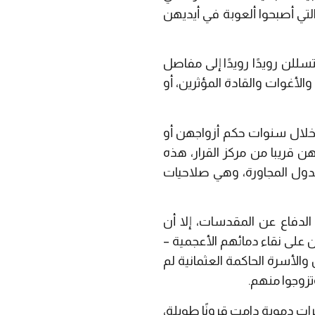
تي أصبحوا ألعوبة في أيديهن
للن رويدًا رويدًا إلى مفاصل
الأغوات والقادة المؤثرين، أو
خلال سنوات حكم أزواجهن أو
ن قريبا من مركز القرار، هذه
لدول المجاورة، وهي صلاحيات
الدفاع عن المقدسات، إلا أن
على نقاء دمائهم الأعجمية –
والأسرة الحاكمة العثمانية لم
تزوجوا منهم.
ات دموية دامت قرونًا طويلة،