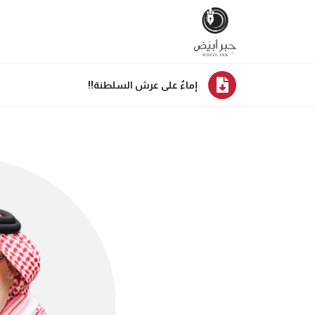
إماءٌ على عرش السلطنة!!