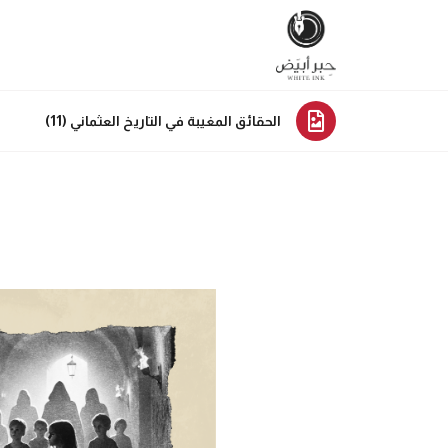
الحقائق المغيبة في التاريخ العثماني (11)