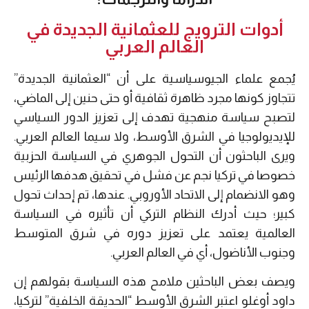
أدوات الترويج للعثمانية الجديدة في
العالم العربي
يُجمع علماء الجيوسياسية على أن “العثمانية الجديدة”
تتجاوز كونها مجرد ظاهرة ثقافية أو حتى حنين إلى الماضي،
لتصبح سياسة منهجية تهدف إلى تعزيز الدور السياسي
للإيديولوجيا في الشرق الأوسط، ولا سيما العالم العربي.
ويرى الباحثون أن التحول الجوهري في السياسة الحزبية
خصوصا في تركيا نجم عن فشل في تحقيق هدفها الرئيس
وهو الانضمام إلى الاتحاد الأوروبي. عندها، تم إحداث تحول
كبير؛ حيث أدرك النظام التركي أن تأثيره في السياسة
العالمية يعتمد على تعزيز دوره في شرق المتوسط
وجنوب الأناضول، أي في العالم العربي.
ويصف بعض الباحثين ملامح هذه السياسة بقولهم إن
داود أوغلو اعتبر الشرق الأوسط “الحديقة الخلفية” لتركيا،