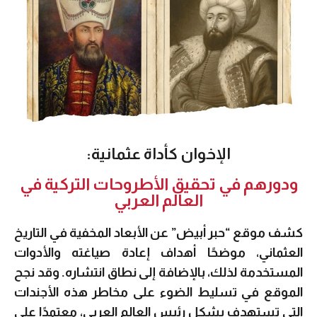
الإخوان كأداة عثمانية:
ودورهم في تحقيق الأطروحات التركية في
العالم العربي
كشف موقع “حبر أبيض” عن الأبعاد المخفية في التاريخ
العثماني، موضحًا أهداف إعادة صياغته والأدوات
المستخدمة لذلك، بالإضافة إلى نطاق انتشاره. وقد نجح
الموقع في تسليط الضوء على مخاطر هذه الأجندات
التي تستهدف بشكل رئيس العالم العربي، معتمدًا على