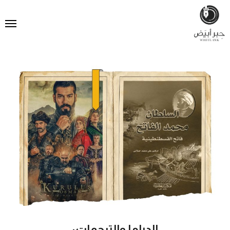
الدراما والترجمات: