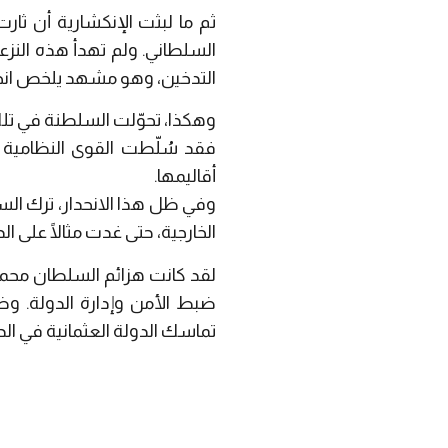
ثم ما لبثت الإنكشارية أن ثا
السلطاني. ولم تهدأ هذه النزع
التدخين، وهو مشهد يلخص انحدا
وهكذا، تحوّلت السلطنة في تلك 
فقد سُلّطت القوى النظامية 
أقاليمها.
وفي ظل هذا الانحدار، ترك السل
الخارجية، حتى غدت مثالًا على 
لقد كانت هزائم السلطان محمد ا
ضبط الأمن وإدارة الدولة. وظ
تماسك الدولة العثمانية في الدا