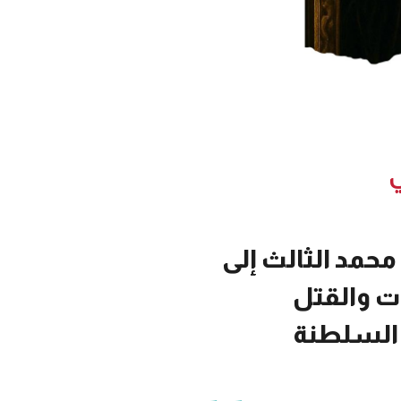
ي
حمد الثالث إلى
ات والقتل
السلطنة