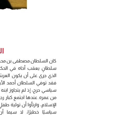
ال
سلطانٍ يعقب أخاه في الحكم،
الذي جرى على أن يكون العرش
فقد توفي السلطان أحمد الأول ت
سياسي حرج، إذ لم يتجاوز ابنه ا
من عمره. عندها اجتمع كبار ر
الإسلام، وارتأوا أن تولية طفلٍ
سياسيًا خطيرًا، لا سيما أن