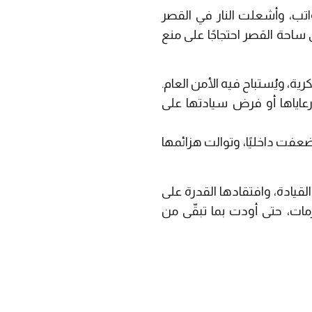
اتب، وأشعلت النار في القصر
ساحة القصر احتجاجًا على منع
ة، ويُستباح فيه الأمن العام.
عاياها أو فرض سيادتها على
ضعفت داخليًا، وتوالت هزائمها
لقيادة، وافتقادها القدرة على
مات، حتى أودت بما تبقّى من