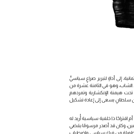
ة، إلى أداةٍ لتبرير صراعٍ سياسيٍّ
ان الشاب، وهو في الثامنة عشرة من
 تحت هيمنة الإنكشارية وتمردهم
 بين سلطانٍ يسعى إلى إعادة تشكيل
اقتراحًا ذا خلفية سياسية أُريد له
ريفين، وكان قد أصدر مرسومًا يقضي
الطويلة من فراغٍ سياسي واضطرابٍ