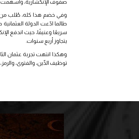
صفوف الإنكشارية، وأسهمت في إ
وفي خضم هذا كله، طُلب من ال
طالما ادّعت الدولة العثمانية 
سريعًا وعنيفًا، حيث اندفع الإ
يتجاوز أربع سنوات.
وهكذا انتهت تجربة عثمان الث
توظيف الدِّين، والفتوى، والرمز،