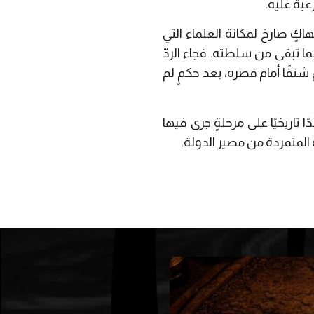
ية عليه.
ٍ صارخ لمكانة العلماء التي
ما تبقى من سلطته. فجاء الردّ
شنقًا أمام قصره، بعد حكمٍ لم
اريخيًا على مرحلةٍ جرى فيها
ة المتمردة من مصير الدولة.