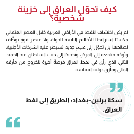
كيف تحوّل العراق إلى خزينة
شخصية؟
لم يكن اكتشاف النفط في الأراضي العربية خلال العصر العثماني
مكسبًا استراتيجيًا للأقاليم التابعة للدولة، ولا عنصر قوةٍ يوظَّف
لصالحها، بل تحوّل إلى عبءٍ جديد، تسيطر عليه الشركات الأجنبية،
وتُوجَّه منافعه إلى المركز، وتحديدًا إلى جيب السلطان عبد الحميد
الثاني، الذي رأى في نفط العراق فرصةً أخيرة للخروج من مأزقه
المالي ومأزق دولته المفلسة.
سكة برلين–بغداد: الطريق إلى نفط
العراق.