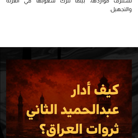
تُستنزف مواردها، بينما تُترك شعوبها في العزلة
والتجهيل.