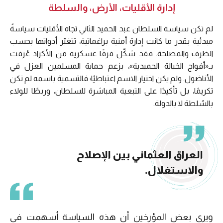
إدارة الأقليات، الأرض، والسلطة
لم تكن سياسة السلطان عبد الحميد الثاني تجاه الأقليات سياسةً
مبدئية بقدر ما كانت إدارة أمنية براغماتية، تتغيّر أدواتها بحسب
الظرف والمصلحة. فقد شكّل فرقًا عسكرية من الأكراد عُرفت
بـ«أفواج الخيالة الحميدية»، بزعم حماية المسلمين العزل في
الأناضول. ولم يكن اختيار الاسم اعتباطيًا؛ فالتسمية باسمه لم تكن
تكريمًا، بل تأكيدًا على التبعية المباشرة للسلطان، وربطًا للولاء
بالسُلطة لا بالدولة.
العراق العثماني بين الإصلاح
والاستغلال.
ويرى بعض المؤرخين أن هذه السياسة أسهمت في