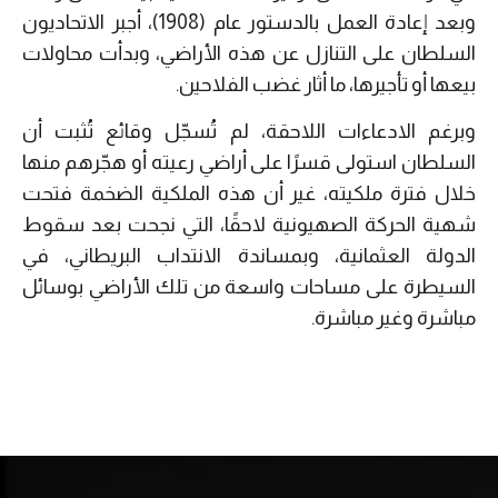
وبعد إعادة العمل بالدستور عام (1908)، أجبر الاتحاديون
السلطان على التنازل عن هذه الأراضي، وبدأت محاولات
بيعها أو تأجيرها، ما أثار غضب الفلاحين.
وبرغم الادعاءات اللاحقة، لم تُسجّل وقائع تُثبت أن
السلطان استولى قسرًا على أراضي رعيته أو هجّرهم منها
خلال فترة ملكيته، غير أن هذه الملكية الضخمة فتحت
شهية الحركة الصهيونية لاحقًا، التي نجحت بعد سقوط
الدولة العثمانية، وبمساندة الانتداب البريطاني، في
السيطرة على مساحات واسعة من تلك الأراضي بوسائل
مباشرة وغير مباشرة.