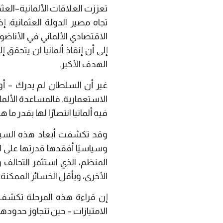
تعززت العلاقات الألمانية
–
العثم
تجاه مصير الدولة العثمانية
:
إذا
الاقتصادي الألماني في الأناضو
إلى أن إنقاذ ألمانيا لن يتحقق 
الهدف الأكبر.
غير أن السلطان لم يدرك
–
أو 
الاستعمارية. فالمساعدة الألمان
فيه ألمانيا انتصارًا لها بقدر ما ه
وقد تكشفت أبعاد هذه السياسات
وسياسيًا أفقدها قدرتها على ال
المنظم، الذي استثمر التحالف 
الأخرى، وبأقل الخسائر الممكنة.
إن قراءة هذه المرحلة تكشف أ
الامتيازات
–
حين تتجاوز حدودها