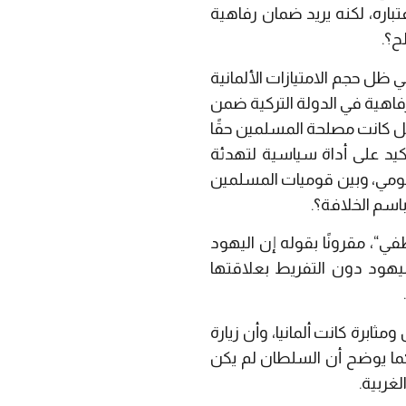
عتباره، لكنه يريد ضمان رفاهية
ح؟.
ي ظل حجم الامتيازات الألمانية
رفاهية في الدولة التركية ضمن
 كانت مصلحة المسلمين حقًا
أكيد على أداة سياسية لتهدئة
 قومي، وبين قوميات المسلمين
باسم الخلافة؟.
طفي
“
، مقرونًا بقوله إن اليهود
ليهود دون التفريط بعلاقتها
ابرة كانت ألمانيا، وأن زيارة
 كما يوضح أن السلطان لم يكن
لغربية.