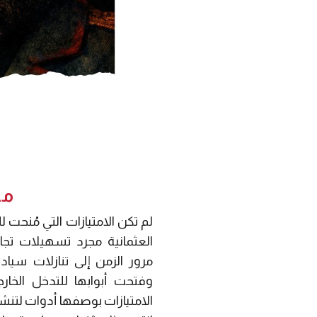
من
لم تكن الامتيازات التي مُنحت ل
العثمانية مجرد تسهيلات تجار
مرور الزمن إلى تنازلات سيا
وفتحت أبوابها للتدخل الخا
الامتيازات بوصفها أدوات لتنشي