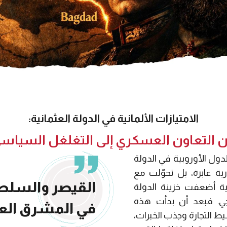
الامتيازات الألمانية في الدولة العثمانية:
 التعاون العسكري إلى التغلغل السياس
لدول الأوروبية في الدولة
ية عابرة، بل تحوّلت مع
القيصر والسلطا
دية أضعفت خزينة الدولة
رجي. فبعد أن بدأت هذه
في المشرق العث
ط التجارة وجذب الخبرات،