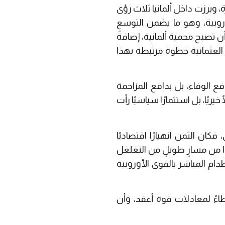
 وبرزت داخل ألمانيا ثلاث رؤى
وروبية، وهو ما يضمن التوسع
ن تصبح محمية ألمانية، إضافةً
لة العثمانية خطوة مرتبطة بهذا
ع الوفاء، بل بدافع المزاحمة
خيريًا، بل استثمارًا سياسيًا رأت
ان الثمن انهيارًا اقتصاديًا
ًا من مسارٍ طويلٍ من التغلغل
ام المباشر بالقوى الأوروبية
طاءً لمعادلات قوة أعقد، وأن