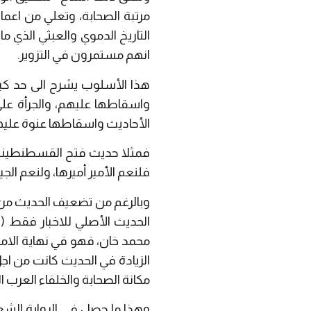
مرتبة الصحابة، وتعلي من اعمال
انهم مستمرون في التزوير.
هذا الأسلوب يشرح الى حد ك
واسقاطها عليهم، والجرأة على 
الأحاديث واسقاطها عنوة عليه
فمثلا حديث فتح القسطنطينية 
فلنعم الأمير أميرها، ولنعم ال
وبالرغم من تضعيف الحديث من بع
الحديث الأصلي للاخبار فقط (
محمد خان، فهو في نهاية الام
الزيادة في الحديث كانت من اج
مكانة الصحابة والخلفاء العرب ا
وهذا ما حصل في الرواية الشعبي