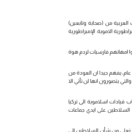
العربية من (صحابة وتابعين)
طورية الاموية. الإمبراطورية
ا امهاتهم فارسيات لردم هوة
عام، يفهم جيدا ان العودة من
لتي يتصورون انها لن تأتي الا
ب قيادات اسلاموية الى تركيا
خ السلاطين على ايدي جماعات
قة تعلي من شأن السلاطين الى