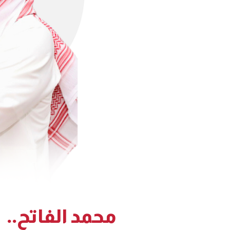
محمد الفاتح..