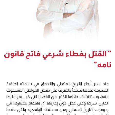
" القتل بغطاء شرعي فاتح قانون
نامه"
عند سبر أرجاء التاريخ العثماني والتعمق في ساحاته الخلفية
الفسيحة عندها ستبدأ بالتعرف على بعض المواطن المسكوت
عنها، وستكتشف خلالها الكثير من القضايا التي كان يمر عليها
القارئ سراعا وعلى عجل دون إعارتها أي اهتمام باعتبارها من
بديهيات التاريخ العثماني ومن مسلماته الواقعية، ولكن عندما