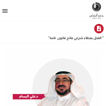
” القتل بغطاء شرعي فاتح قانون نامه”