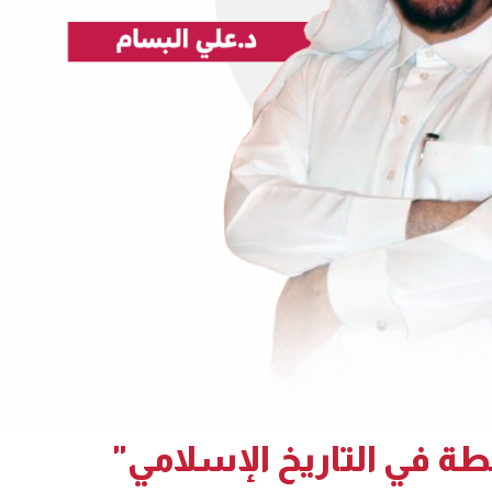
طة في التاريخ الإسلامي"