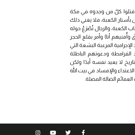
تلوا كلَّ من وجدوه في مكة
يتعلقون بأستار الكعبة، فلا يغني ذلك
 الكعبة، والرجال تُصْرَعُ حوله
 وأُفنيهم أنا) وأمر بقلع الحجر
إجرامية المرعبة البشعة التي
 القرامطة ودعوتهم الباطلة
اريخ لا يعيد نفسه أبدًا ولكن
لاعتداء والإفساد في بيت الله
 العمائم الضالة المضلة.