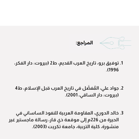
توفيق برو، تاريخ العرب القديم، ط2 (بيروت: دار الفكر،
1996).
جواد علي، المُفصَّل في تاريخ العرب قبل الإسلام، ط4
(بيروت: دار الساقي، 2001).
خالد الدوري، المقاومة العربية للنفوذ الساساني في
الحيرة من 226م إلى موقعة ذي قار، رسالة ماجستير غير
منشورة، كلية التربية، جامعة تكريت (2003).