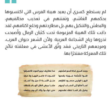
لم يستطع كسرى أن يعيد هيبة الفرس التي اكتسبوها
بحكمهم الغاشم، وتفننهم في تعذيب مخالفيهم،
والبطش والتنكيل بهم، بل مطاردتهم وخلع اكتافهم، لقد
ذابت تلك الهيبة المزعومة تحت كثبان الرمال وأصبحت
تذروها رياح الشجاعة العربية. ولأن الشعر ديوان العرب،
ومرجعهم التاريخي فقد وثَّق الأعشى في معلقته نتائج
تلك المعركة مفتخرًا بها: