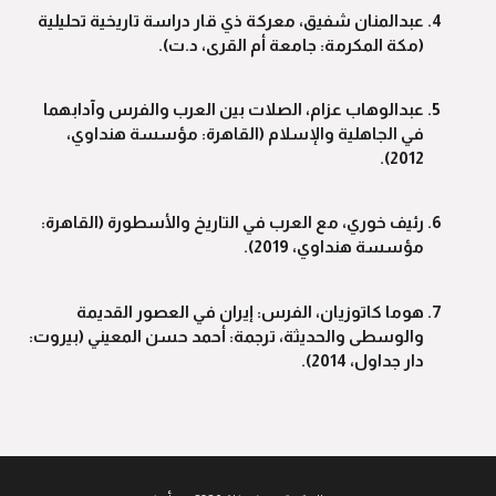
عبدالمنان شفيق، معركة ذي قار دراسة تاريخية تحليلية
(مكة المكرمة: جامعة أم القرى، د.ت).
عبدالوهاب عزام، الصلات بين العرب والفرس وآدابهما
في الجاهلية والإسلام (القاهرة: مؤسسة هنداوي،
2012).
رئيف خوري، مع العرب في التاريخ والأسطورة (القاهرة:
مؤسسة هنداوي، 2019).
هوما كاتوزيان، الفرس: إيران في العصور القديمة
والوسطى والحديثة، ترجمة: أحمد حسن المعيني (بيروت:
دار جداول، 2014).