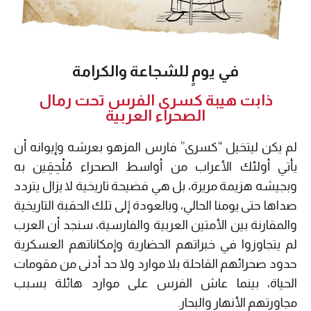
في يومٍ للشجاعة والكرامة
ذابت هيبة كسرى الفرس تحت رمال
الصحراء العربية
لم يكن ليتخيل “كسرى” فارس المزهو بعرشه وإيوانه أن
يأتي أولئك الأعراب من أواسط الصحراء مُلْحِقِين به
وبجيشه هزيمة مريرة، بل هي فضيحة تاريخية لا يزال يتردد
صداها حتى يومنا الحالي، وبالعودة إلى تلك الحقبة التاريخية
والمقارنة بين الأمتين العربية والفارسية، سنجد أن العرب
لم يتجاوزوا في خبراتهم الحضارية وإمكاناتهم العسكرية
حدود صحرائهم القاحلة بلا موارد ولا حد أدنى من مقومات
الحياة، بينما عاش الفرس على موارد هائلة بسبب
مجاورتهم الأنهار والبحار.