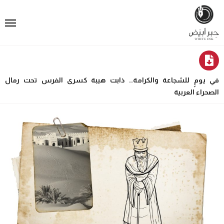
في يومٍ للشجاعة والكرامة.. ذابت هيبة كسرى الفرس تحت رمال
الصحراء العربية