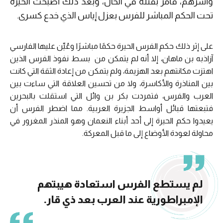
وأسرهم، فأمر بقتله في الحال، وبعد ذلك أصبحت الحيرة
تحت الحكم المباشر للفرس بعزل إياس الذي خدع كسرى.
على إثر ذلك حكم الفرس الحيرة حكمًا مباشرًا وعُيِّن عليها الفارسي
آزاذبه بن ماهان، إلا أنه لم يتمكن من بسط نفوذ الفرس الذين
اهتزت مكانتهم بعد الهزيمة، ولم يتمكن من إعادة الثقة التي كانت
بين المناذرة والأكاسرة، ولا من تحسين العلاقة التي ساءت بين
العرب والفرس، فتمردت بكر بن وائل التي استقلت بالبحرين
فتبعتها قبائل أواسط الجزيرة العربية. مما اضطر الفرس أن
يعيدوا حكم الحيرة إلى أحد أبناء النعمان وهو المنذر المغرور في
محاولة لعودة الأوضاع إلى ما قبل المعركة.
لم يستطع الفرس استعادة هيبتهم
الإمبراطورية عند العرب بعد ذي قار.