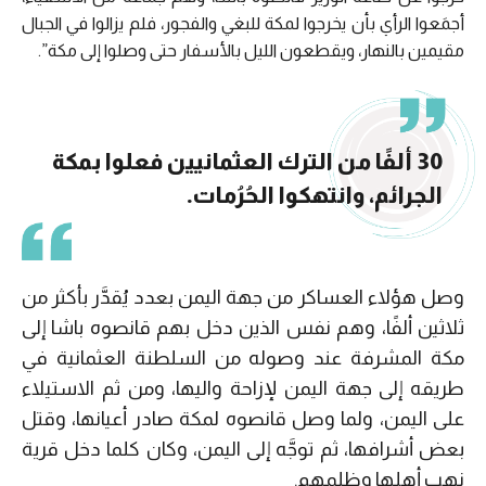
أجمَعوا الرأي بأن يخرجوا لمكة للبغي والفجور، فلم يزالوا في الجبال
مقيمين بالنهار، ويقطعون الليل بالأسفار حتى وصلوا إلى مكة”.
30 ألفًا من الترك العثمانيين فعلوا بمكة
الجرائم، وانتهكوا الحُرُمات.
وصل هؤلاء العساكر من جهة اليمن بعدد يُقدَّر بأكثر من
ثلاثين ألفًا، وهم نفس الذين دخل بهم قانصوه باشا إلى
مكة المشرفة عند وصوله من السلطنة العثمانية في
طريقه إلى جهة اليمن لإزاحة واليها، ومن ثم الاستيلاء
على اليمن، ولما وصل قانصوه لمكة صادر أعيانها، وقتل
بعض أشرافها، ثم توجَّه إلى اليمن، وكان كلما دخل قرية
نهب أهلها وظلمهم.