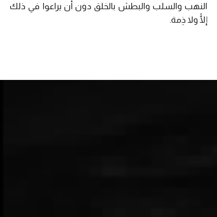
النهب والسلب والبطش بالخلق دون أن يراعوا في ذلك
إلًّا ولا ذِمة.