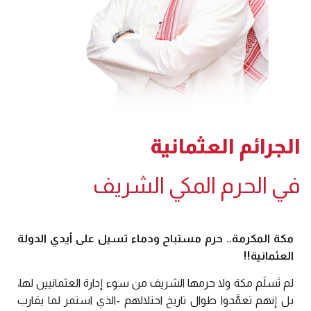
الجرائم العثمانية
في الحرم المكي الشريف
مكة المكرمة.. حرم مستباح ودماء تسيل على أيدي الدولة
العثمانية!!
لم تَسلَم مكة ولا حرمها الشريف من سوء إدارة العثمانيين لها،
بل إنهم تعمَّدوا طوال تاريخ احتلالهم -الذي استمر لما يقارب